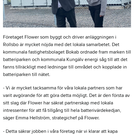
Företaget Flower som byggt och driver anläggningen i
Rollsbo är mycket nöjda med det lokala samarbetet. Det
kommunala fastighetsbolaget Bokab ordnade fram marken till
batteriparken och kommunala Kungälv energi såg till att det
fanns tillräckligt med ledningar till området och kopplade in
batteriparken till nätet.
- Vi är mycket tacksamma för våra lokala partners som har
varit avgörande för att göra detta möjligt. Det är den första av
sitt slag där Flower har säkrat partnerskap med lokala
intressenter för att få tillgång till hela batterivärdekedjan,
säger Emma Hellström, strategichef på Flower.
- Detta säkrar jobben i våra företag när vi klarar att kapa