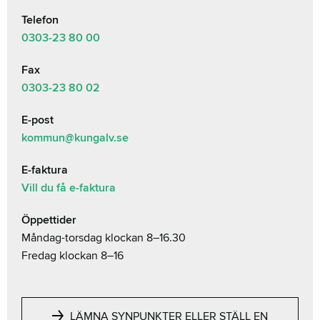
Telefon
0303-23
80 00
Fax
0303-23 80 02
E-post
kommun@kungalv.se
E-faktura
Vill du få e-faktura
Öppettider
Måndag-torsdag klockan 8–16.30
Fredag klockan 8–16
LÄMNA SYNPUNKTER ELLER STÄLL EN