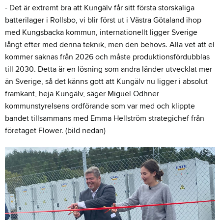
- Det är extremt bra att Kungälv får sitt första storskaliga
batterilager i Rollsbo, vi blir först ut i Västra Götaland ihop
med Kungsbacka kommun, internationellt ligger Sverige
långt efter med denna teknik, men den behövs. Alla vet att el
kommer saknas från 2026 och måste produktionsfördubblas
till 2030. Detta är en lösning som andra länder utvecklat mer
än Sverige, så det känns gott att Kungälv nu ligger i absolut
framkant, heja Kungälv, säger Miguel Odhner
kommunstyrelsens ordförande som var med och klippte
bandet tillsammans med Emma Hellström strategichef från
företaget Flower. (bild nedan)