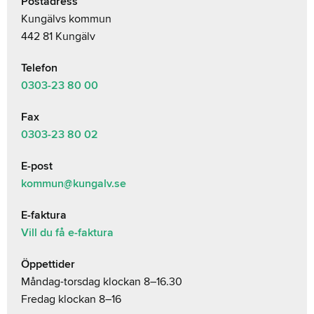
Postadress
Kungälvs kommun
442 81 Kungälv
Telefon
0303-23
80 00
Fax
0303-23 80 02
E-post
kommun@kungalv.se
E-faktura
Vill du få e-faktura
Öppettider
Måndag-torsdag klockan 8–16.30
Fredag klockan 8–16