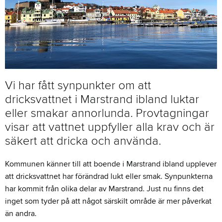
Vi har fått synpunkter om att
dricksvattnet i Marstrand ibland luktar
eller smakar annorlunda. Provtagningar
visar att vattnet uppfyller alla krav och är
säkert att dricka och använda.
Kommunen känner till att boende i Marstrand ibland upplever
att dricksvattnet har förändrad lukt eller smak. Synpunkterna
har kommit från olika delar av Marstrand. Just nu finns det
inget som tyder på att något särskilt område är mer påverkat
än andra.