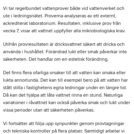
Vi tar regelbundet vattenprover både vid vattenverket och
ute i ledningsnätet. Proverna analyseras av ett externt,
ackrediterat laboratorium. Resultaten, inklusive prov från
vecka 7, visar att vattnet uppfyller alla mikrobiologiska krav.
Utifrån provresultaten är dricksvattnet säkert att dricka och
använda i hushållet. Förändrad lukt eller smak påverkar inte
säkerheten. Det handlar om en estetisk förändring.
Det finns flera ofarliga orsaker till att vatten kan smaka eller
lukta annorlunda. Det kan till exempel bero på att vatten har
stått stilla i fastighetens egna ledningar under en längre tid.
Då kan det hjälpa att låta vattnet rinna en stund. Naturliga
variationer i råvattnet kan också påverka smak och lukt under
vissa perioder utan att säkerheten påverkas.
Vi fortsätter att följa upp synpunkter genom provtagningar
och tekniska kontroller på flera platser. Samtidigt arbetar vi