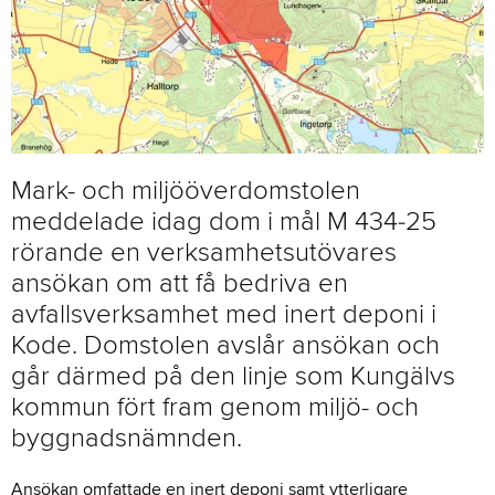
Mark- och miljööverdomstolen
meddelade idag dom i mål M 434‑25
rörande en verksamhetsutövares
ansökan om att få bedriva en
avfallsverksamhet med inert deponi i
Kode. Domstolen avslår ansökan och
går därmed på den linje som Kungälvs
kommun fört fram genom miljö- och
byggnadsnämnden.
Ansökan omfattade en inert deponi samt ytterligare