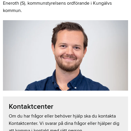
Eneroth (S), kommunstyrelsens ordförande i Kungälvs
kommun.
Kontaktcenter
Om du har frågor eller behöver hjälp ska du kontakta
Kontaktcenter. Vi svarar på dina frågor eller hjälper dig
att komma i kontakt med rätt person.