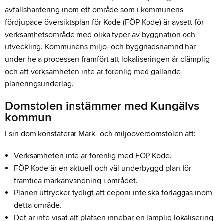
avfallshantering inom ett område som i kommunens
fördjupade översiktsplan för Kode (FÖP Kode) är avsett för
verksamhetsområde med olika typer av byggnation och
utveckling. Kommunens miljö- och byggnadsnämnd har
under hela processen framfört att lokaliseringen är olämplig
och att verksamheten inte är förenlig med gällande
planeringsunderlag.
Domstolen instämmer med Kungälvs
kommun
I sin dom konstaterar Mark- och miljööverdomstolen att:
Verksamheten inte är förenlig med FÖP Kode.
FÖP Kode är en aktuell och väl underbyggd plan för
framtida markanvändning i området.
Planen uttrycker tydligt att deponi inte ska förläggas inom
detta område.
Det är inte visat att platsen innebär en lämplig lokalisering