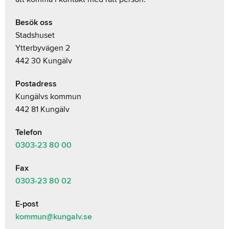
Besök oss
Stadshuset
Ytterbyvägen 2
442 30 Kungälv
Postadress
Kungälvs kommun
442 81 Kungälv
Telefon
0303-23
80 00
Fax
0303-23 80 02
E-post
kommun@kungalv.se