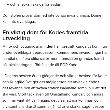
– och ansökan ska därför avslås.
Domstolen prövar därmed inte övriga invändningar. Domen
kan inte överklagas.
En viktig dom för Kodes framtida
utveckling
Miljö- och byggnadsnämnden har företrätt Kungälvs kommun
under överklagandeprocessen. Kommunens invändningar har
handlat om flera olika saker, men domskälen grundas främst
på lokaliseringen i förhållande till FÖP Kode.
- Dagens besked är ett glädjande och viktigt besked för Kode
och Kungälv. Det ger oss möjligheten att utveckla Kode till
det levande och attraktiva stationssamhälle som vi vill att det
ska vara. Stort tack även till Omställning Kungälv och andra
som har varit aktiva i frågan, det visar att när kommun och
civilsamhälle drar åt samma håll så är vi starka, säger Jesper