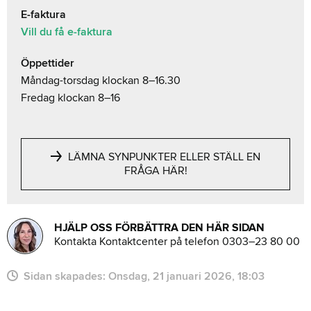
E-faktura
Vill du få e-faktura
Öppettider
Måndag-torsdag klockan 8–16.30
Fredag klockan 8–16
LÄMNA SYNPUNKTER ELLER STÄLL EN
FRÅGA HÄR!
HJÄLP OSS FÖRBÄTTRA DEN HÄR SIDAN
Kontakta Kontaktcenter på telefon 0303–23 80 00
Sidan skapades:
onsdag, 21 januari 2026, 18:03