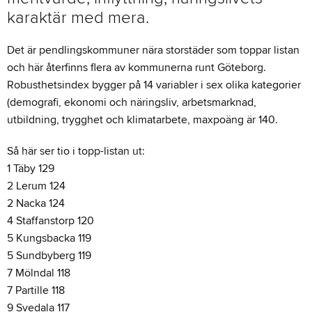
karaktär med mera.
Det är pendlingskommuner nära storstäder som toppar listan
och här återfinns flera av kommunerna runt Göteborg.
Robusthetsindex bygger på 14 variabler i sex olika kategorier
(demografi, ekonomi och näringsliv, arbetsmarknad,
utbildning, trygghet och klimatarbete, maxpoäng är 140.
Så här ser tio i topp-listan ut:
1 Täby 129
2 Lerum 124
2 Nacka 124
4 Staffanstorp 120
5 Kungsbacka 119
5 Sundbyberg 119
7 Mölndal 118
7 Partille 118
9 Svedala 117