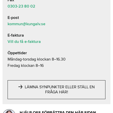
0303-23 80 02
E-post
kommun@kungalv.se
E-faktura
Vill du få e-faktura
Öppettider
Måndag-torsdag klockan 8–16.30
Fredag klockan 8–16
LÄMNA SYNPUNKTER ELLER STÄLL EN
FRÅGA HÄR!
HJÄLP OSS FÖRBÄTTRA DEN HÄR SIDAN