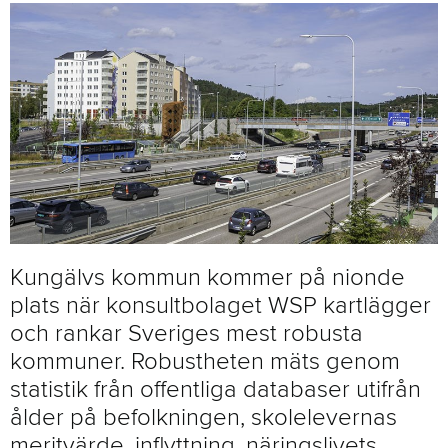
Kungälvs kommun kommer på nionde
plats när konsultbolaget WSP kartlägger
och rankar Sveriges mest robusta
kommuner. Robustheten mäts genom
statistik från offentliga databaser utifrån
ålder på befolkningen, skolelevernas
meritvärde, inflyttning, näringslivets