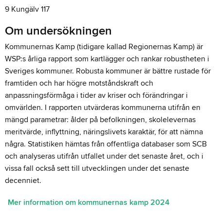
9 Kungälv 117
Om undersökningen
Kommunernas Kamp (tidigare kallad Regionernas Kamp) är
WSP:s årliga rapport som kartlägger och rankar robustheten i
Sveriges kommuner. Robusta kommuner är bättre rustade för
framtiden och har högre motståndskraft och
anpassningsförmåga i tider av kriser och förändringar i
omvärlden. I rapporten utvärderas kommunerna utifrån en
mängd parametrar: ålder på befolkningen, skolelevernas
meritvärde, inflyttning, näringslivets karaktär, för att nämna
några. Statistiken hämtas från offentliga databaser som SCB
och analyseras utifrån utfallet under det senaste året, och i
vissa fall också sett till utvecklingen under det senaste
decenniet.
Mer information om kommunernas kamp 2024