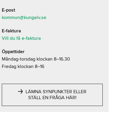
E-post
kommun@kungalv.se
E-faktura
Vill du få e-faktura
Öppettider
Måndag-torsdag klockan 8–16.30
Fredag klockan 8–16
LÄMNA SYNPUNKTER ELLER
STÄLL EN FRÅGA HÄR!