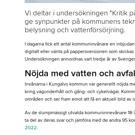
Vi deltar i undersökningen "Kritik på
ge synpunkter på kommunens tekni
belysning och vattenförsörjning.
I dagarna fick ett antal kommuninvånare en inbjudan
digitalt eller vänta på pappersversionen som skickas 
Undersökningen annordnas vart tredje år av Sverig
Nöjda med vatten och avfa
Invånarna i Kungälvs kommun var generellt nöjda me
kring vägunderhåll och gång- och cykelvägar. Kommu
områden och ser fram emot att få en aktuell bild av 
Av de slumpmässigt utvalda kommuninnevånare 18-74
ta del av deras svar och jämföra med de andra 95 
2022.