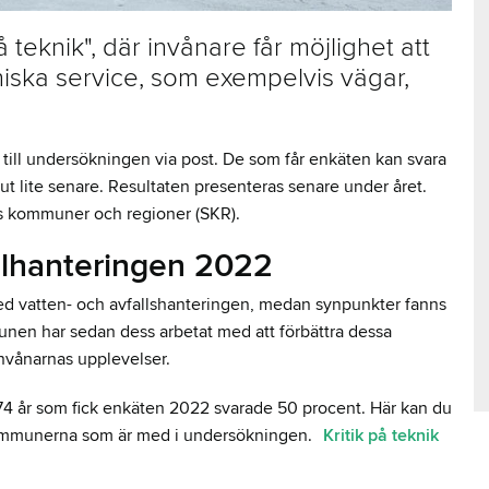
 teknik", där invånare får möjlighet att
ska service, som exempelvis vägar,
 till undersökningen via post. De som får enkäten kan svara
ut lite senare. Resultaten presenteras senare under året.
es kommuner och regioner (SKR).
llhanteringen 2022
d vatten- och avfallshanteringen, medan synpunkter fanns
nen har sedan dess arbetat med att förbättra dessa
invånarnas upplevelser.
 år som fick enkäten 2022 svarade 50 procent. Här kan du
kommunerna som är med i undersökningen.
Kritik på teknik