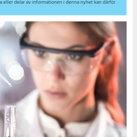
a eller delar av informationen i denna nyhet kan därför