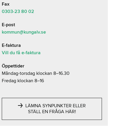
Fax
0303-23 80 02
E-post
kommun@kungalv.se
E-faktura
Vill du få e-faktura
Öppettider
Måndag-torsdag klockan 8–16.30
Fredag klockan 8–16
LÄMNA SYNPUNKTER ELLER
STÄLL EN FRÅGA HÄR!