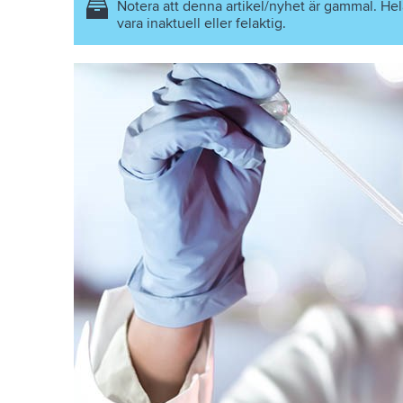
SOM
Notera att denna artikel/nyhet är gammal. Hel
vara inaktuell eller felaktig.
FAVORIT