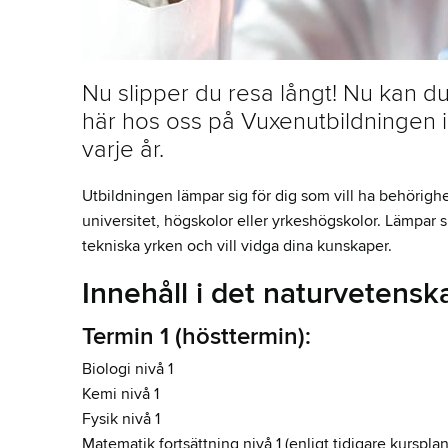
Nu slipper du resa långt! Nu kan d
här hos oss på Vuxenutbildningen i 
varje år.
Utbildningen lämpar sig för dig som vill ha behörigh
universitet, högskolor eller yrkeshögskolor. Lämpar 
tekniska yrken och vill vidga dina kunskaper.
Innehåll i det naturvetensk
Termin 1 (hösttermin):
Biologi nivå 1
Kemi nivå 1
Fysik nivå 1
Matematik fortsättning nivå 1 (enligt tidigare kurspl