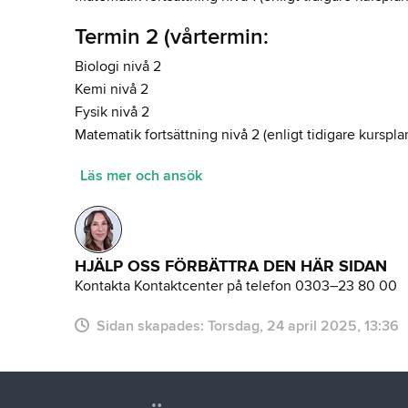
Termin 2 (vårtermin:
Biologi nivå 2
Kemi nivå 2
Fysik nivå 2
Matematik fortsättning nivå 2 (enligt tidigare kurspl
Läs mer och ansök
HJÄLP OSS FÖRBÄTTRA DEN HÄR SIDAN
Kontakta Kontaktcenter på telefon 0303–23 80 00
Sidan skapades:
torsdag, 24 april 2025, 13:36