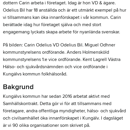
dottern Carin arbeta i företaget. Idag är hon VD & ägare.
Odelius Bil har 18 anställda och är ett utmärkt exempel på hur
vi tillsammans kan öka innanförskapet i vår kommun. Carin
berättade idag hur företaget själva och med stort
engagemang lyckats skapa arbete för nyanlända svenskar.
På bilden: Carin Odelius VD Odelius Bil. Miguel Odhner
kommunstyrelsens ordförande. Anders Holmensköld
kommunstyrelsens 1:e vice ordförande. Kent Lagrell Västra
Hälso- och sjukvårdsnämnden och vice ordförande i
Kungälvs kommun folkhälsoråd.
Bakgrund
Kungälvs kommun har sedan 2016 arbetat aktivt med
Samhällskontrakt. Detta gör vi för att tillsammans med
företagare, andra offentliga myndigheter, hälso- och sjukvård
och civilsamhället öka innanförskapet i Kungälv. I dagsläget
är vi 90 olika organisationer som skrivet på.