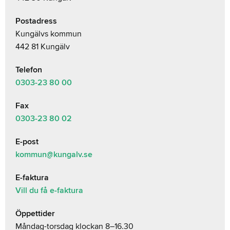
Postadress
Kungälvs kommun
442 81 Kungälv
Telefon
0303-23
80 00
Fax
0303-23 80 02
E-post
kommun@kungalv.se
E-faktura
Vill du få e-faktura
Öppettider
Måndag-torsdag klockan 8–16.30