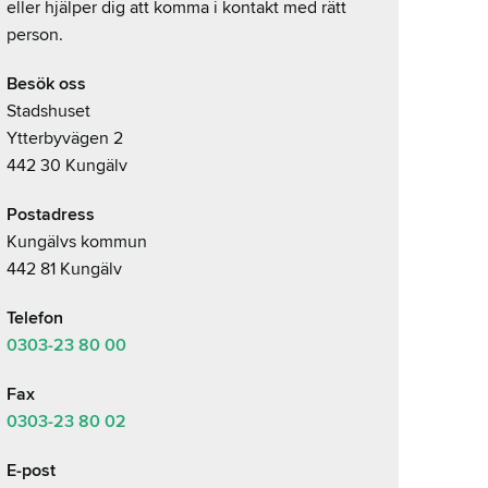
eller hjälper dig att komma i kontakt med rätt
person.
Besök oss
Stadshuset
Ytterbyvägen 2
442 30 Kungälv
Postadress
Kungälvs kommun
442 81 Kungälv
Telefon
0303-23
80 00
Fax
0303-23 80 02
E-post