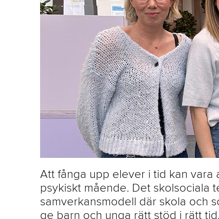
Att fånga upp elever i tid kan vara
psykiskt mående. Det skolsociala te
samverkansmodell där skola och soci
ge barn och unga rätt stöd i rätt tid