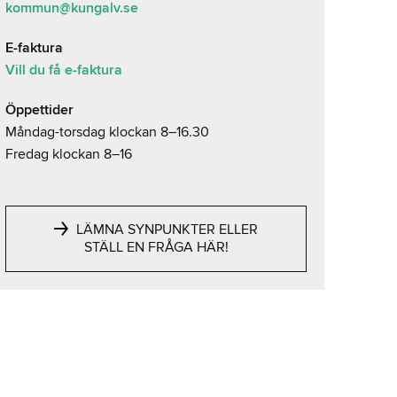
kommun@kungalv.se
E-faktura
Vill du få e-faktura
Öppettider
Måndag-torsdag klockan 8–16.30
Fredag klockan 8–16
LÄMNA SYNPUNKTER ELLER
STÄLL EN FRÅGA HÄR!