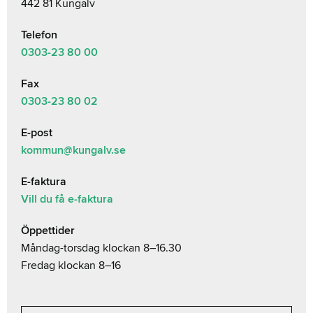
442 81 Kungälv
Telefon
0303-23
80 00
Fax
0303-23 80 02
E-post
kommun@kungalv.se
E-faktura
Vill du få e-faktura
Öppettider
Måndag-torsdag klockan 8–16.30
Fredag klockan 8–16