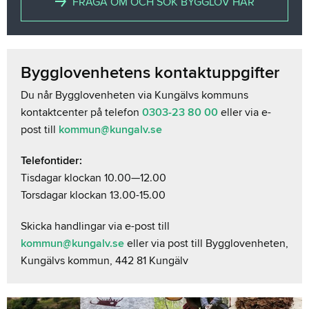
FRÅGA OM OCH SÖK BYGGLOV HÄR
Bygglovenhetens kontaktuppgifter
Du når Bygglovenheten via Kungälvs kommuns
kontaktcenter på telefon
0303-23 80 00
eller via e-
post till
kommun@kungalv.se
Telefontider:
Tisdagar klockan 10.00—12.00
Torsdagar klockan 13.00-15.00
Skicka handlingar via e-post till
kommun@kungalv.se
eller via post till Bygglovenheten,
Kungälvs kommun, 442 81 Kungälv