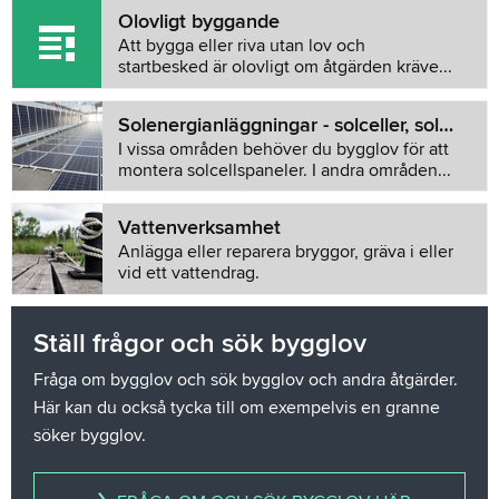
Olovligt byggande
Att bygga eller riva utan lov och
startbesked är olovligt om åtgärden kräve...
Solenergianläggningar - solceller, solpanel och solfångare
I vissa områden behöver du bygglov för att
montera solcellspaneler. I andra områden...
Vattenverksamhet
Anlägga eller reparera bryggor, gräva i eller
vid ett vattendrag.
Ställ frågor och sök bygglov
Fråga om bygglov och sök bygglov och andra åtgärder.
Här kan du också tycka till om exempelvis en granne
söker bygglov.