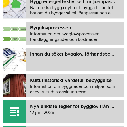
Bygg energieffektivt och miljöanpassat
När du ska bygga nytt och bygga till är det
bra om du bygger så miljöanpassat och e...
Bygglovprocessen
Information om bygglovsprocessen,
handläggningstider och kostnader.
Innan du söker bygglov, förhandsbesked eller gör en anmälan
Kulturhistoriskt värdefull bebyggelse
Information om byggnader och miljöer som
är av kulturhistoriskt intresse.
Nya enklare regler för bygglov från 1 december 2025!
12 juni 2026