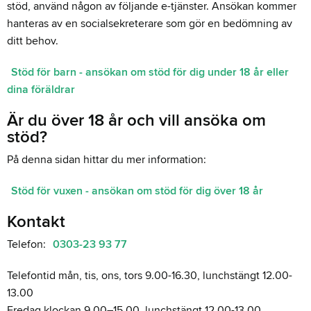
stöd, använd någon av följande e-tjänster. Ansökan kommer
hanteras av en socialsekreterare som gör en bedömning av
ditt behov.
Stöd för barn - ansökan om stöd för dig under 18 år eller
dina föräldrar
Är du över 18 år och vill ansöka om
stöd?
På denna sidan hittar du mer information:
Stöd för vuxen - ansökan om stöd för dig över 18 år
Kontakt
Telefon:
0303-23 93 77
Telefontid mån, tis, ons, tors 9.00-16.30, lunchstängt 12.00-
13.00
Fredag klockan 9.00–15.00, lunchstängt 12.00-13.00