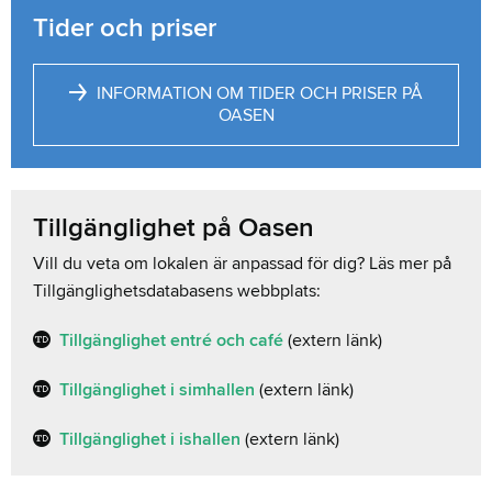
Tider och priser
INFORMATION OM TIDER OCH PRISER PÅ
OASEN
Tillgänglighet på Oasen
Vill du veta om lokalen är anpassad för dig? Läs mer på
Tillgänglighetsdatabasens webbplats:
Tillgänglighet entré och café
(extern länk)
Tillgänglighet i simhallen
(extern länk)
Tillgänglighet i ishallen
(extern länk)