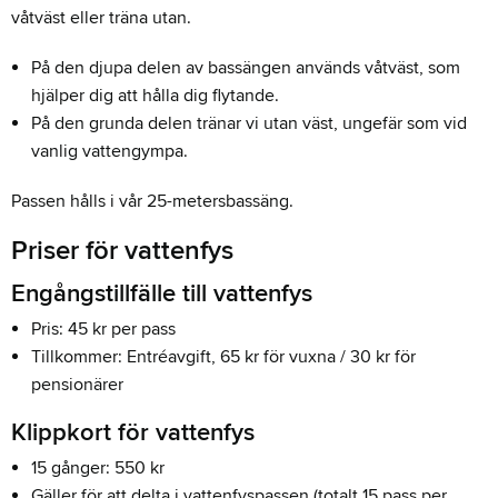
våtväst eller träna utan.
På den djupa delen av bassängen används våtväst, som
hjälper dig att hålla dig flytande.
På den grunda delen tränar vi utan väst, ungefär som vid
vanlig vattengympa.
Passen hålls i vår 25-metersbassäng.
Priser för vattenfys
Engångstillfälle till vattenfys
Pris: 45 kr per pass
Tillkommer: Entréavgift, 65 kr för vuxna / 30 kr för
pensionärer
Klippkort för vattenfys
15 gånger: 550 kr
Gäller för att delta i vattenfyspassen (totalt 15 pass per