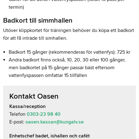
termin)
Badkort till simmhallen
Utöver klippkortet för träningen behöver du köpa ett badkort
för att få inträde till simhallen.
Badkort 15 gånger (rekommenderas för vattenfys): 725 kr
Andra badkort finns också, 10, 20, 30 eller 100 gånger,
men badkortet på 15 gånger passar bäst eftersom
vattenfyspassen omfattar 15 tillfällen
Kontakt Oasen
Kassa/reception
Telefon
0303-23 98 40
E-post:
oasen.kassan@kungalv.se
Enhetschef badet, ishallen och cafét