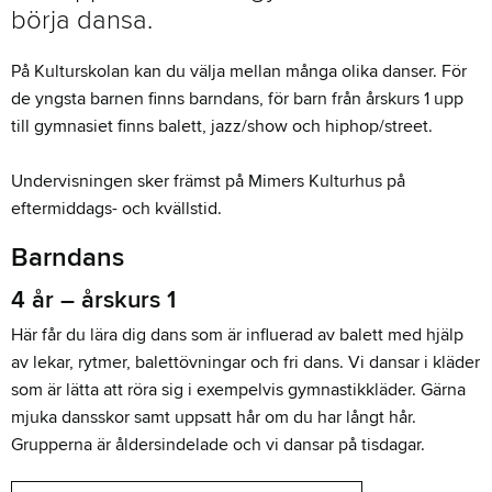
börja dansa.
På Kulturskolan kan du välja mellan många olika danser. För
de yngsta barnen finns barndans, för barn från årskurs 1 upp
till gymnasiet finns balett, jazz/show och hiphop/street.
Undervisningen sker främst på Mimers Kulturhus på
eftermiddags- och kvällstid.
Barndans
4 år – årskurs 1
Här får du lära dig dans som är influerad av balett med hjälp
av lekar, rytmer, balettövningar och fri dans. Vi dansar i kläder
som är lätta att röra sig i exempelvis gymnastikkläder. Gärna
mjuka dansskor samt uppsatt hår om du har långt hår.
Grupperna är åldersindelade och vi dansar på tisdagar.