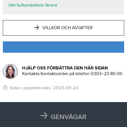
Om kulturskolans lärare
VILLKOR OCH AVGIFTER
HJÄLP OSS FÖRBÄTTRA DEN HÄR SIDAN
Kontakta Kontaktcenter på telefon 0303–23 80 00
Sidan uppdaterades:
2025-09-24
GENVÄGAR
Karta