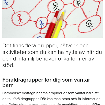
Det finns flera grupper, nätverk och
aktiviteter som du kan ha nytta av när du
och din familj behöver olika former av
stöd.
Föräldragrupper för dig som väntar
barn
Barnmorskemottagningarna erbjuder er som väntar barn att
delta i föräldragrupper. Där kan man prata och få information
om förlossningen och annat som rör graviditeten, och träffar