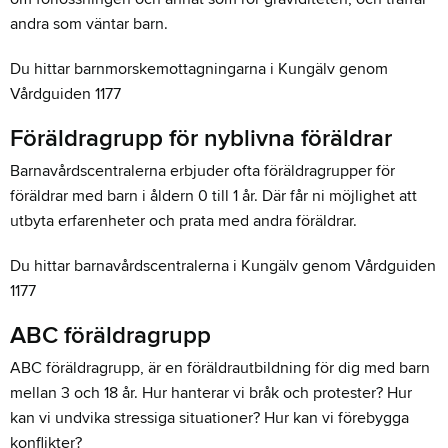
andra som väntar barn.
Du hittar barnmorskemottagningarna i Kungälv genom
Vårdguiden 1177
Föräldragrupp för nyblivna föräldrar
Barnavårdscentralerna erbjuder ofta föräldragrupper för
föräldrar med barn i åldern 0 till 1 år. Där får ni möjlighet att
utbyta erfarenheter och prata med andra föräldrar.
Du hittar barnavårdscentralerna i Kungälv genom Vårdguiden
1177
ABC föräldragrupp
ABC föräldragrupp, är en föräldrautbildning för dig med barn
mellan 3 och 18 år. Hur hanterar vi bråk och protester? Hur
kan vi undvika stressiga situationer? Hur kan vi förebygga
konflikter?