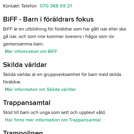
Kontakt: Telefon
070-388 59 21
BiFF - Barn i föräldrars fokus
BiFF är en utbildning för föräldrar som har gått isär eller ska
gå isär, och som inte kommer överens i frågor som rör
gemensamma barn.
Mer infomration om BiFF
Skilda världar
Skilda världar är en gruppverksamhet för barn med skilda
föräldrar.
Mer informaton om Skilda världar
Trappansamtal
Stöd till barn och unga som sett och upplevt våld.
Här finns mer information om Trappansamtal
Trampolinen