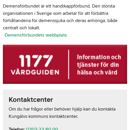
Demensförbundet är ett handikappförbund. Den största
organisationen i Sverige som arbetar för att förbättra
förhållandena för demenssjuka och deras anhöriga, både
centralt och lokalt.
Demensförbundets webbplats
Kontaktcenter
Om du har frågor eller behöver hjälp kan du kontakta
Kungälvs kommuns kontaktcenter.
Telefon:
0303-23 80 00