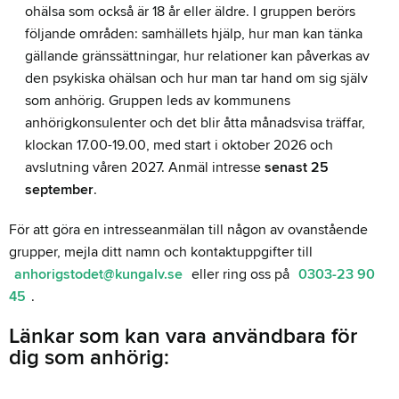
ohälsa som också är 18 år eller äldre. I gruppen berörs
följande områden: samhällets hjälp, hur man kan tänka
gällande gränssättningar, hur relationer kan påverkas av
den psykiska ohälsan och hur man tar hand om sig själv
som anhörig. Gruppen leds av kommunens
anhörigkonsulenter och det blir åtta månadsvisa träffar,
klockan 17.00-19.00, med start i oktober 2026 och
avslutning våren 2027. Anmäl intresse
senast 25
september
.
För att göra en intresseanmälan till någon av ovanstående
grupper, mejla ditt namn och kontaktuppgifter till
anhorigstodet@kungalv.se
eller ring oss på
0303-23 90
45
.
Länkar som kan vara användbara för
dig som anhörig: