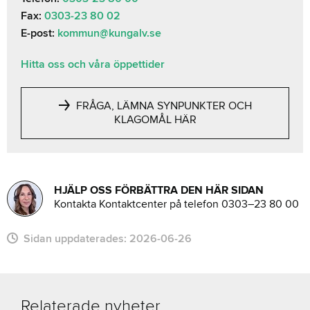
Fax:
0303-23 80 02
E-post:
kommun@kungalv.se
Hitta oss och våra öppettider
FRÅGA, LÄMNA SYNPUNKTER OCH
KLAGOMÅL HÄR
HJÄLP OSS FÖRBÄTTRA DEN HÄR SIDAN
Kontakta Kontaktcenter på telefon 0303–23 80 00
Sidan uppdaterades:
2026-06-26
Relaterade nyheter