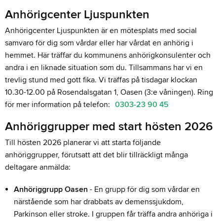
Anhörigcenter Ljuspunkten
Anhörigcenter Ljuspunkten är en mötesplats med social
samvaro för dig som vårdar eller har vårdat en anhörig i
hemmet. Här träffar du kommunens anhörigkonsulenter och
andra i en liknade situation som du. Tillsammans har vi en
trevlig stund med gott fika. Vi träffas på tisdagar klockan
10.30-12.00 på Rosendalsgatan 1, Oasen (3:e våningen). Ring
för mer information på telefon:
0303-23 90 45
Anhöriggrupper med start hösten 2026
Till hösten 2026 planerar vi att starta följande
anhöriggrupper, förutsatt att det blir tillräckligt många
deltagare anmälda:
Anhöriggrupp Oasen
- En grupp för dig som vårdar en
närstående som har drabbats av demenssjukdom,
Parkinson eller stroke. I gruppen får träffa andra anhöriga i