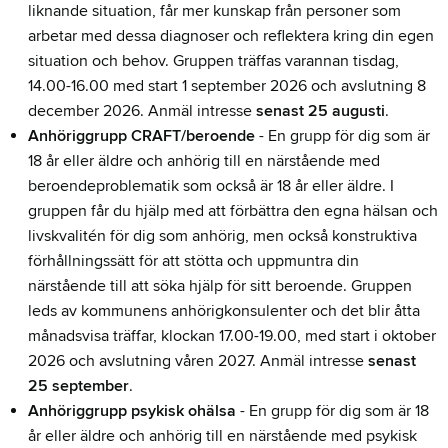
liknande situation, får mer kunskap från personer som
arbetar med dessa diagnoser och reflektera kring din egen
situation och behov. Gruppen träffas varannan tisdag,
14.00-16.00 med start 1 september 2026 och avslutning 8
december 2026. Anmäl intresse
senast 25 augusti
.
Anhöriggrupp CRAFT/beroende
- En grupp för dig som är
18 år eller äldre och anhörig till en närstående med
beroendeproblematik som också är 18 år eller äldre. I
gruppen får du hjälp med att förbättra den egna hälsan och
livskvalitén för dig som anhörig, men också konstruktiva
förhållningssätt för att stötta och uppmuntra din
närstående till att söka hjälp för sitt beroende. Gruppen
leds av kommunens anhörigkonsulenter och det blir åtta
månadsvisa träffar, klockan 17.00-19.00, med start i oktober
2026 och avslutning våren 2027. Anmäl intresse
senast
25 september
.
Anhöriggrupp psykisk ohälsa
- En grupp för dig som är 18
år eller äldre och anhörig till en närstående med psykisk