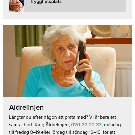
Trygghetsplats
Äldrelinjen
Längtar du efter någon att prata med? Vi är bara ett
samtal bort. Ring Äldrelinjen,
020-22 22 33
, måndag
till fredag 8–19 eller lördag till söndag 10–16, för att