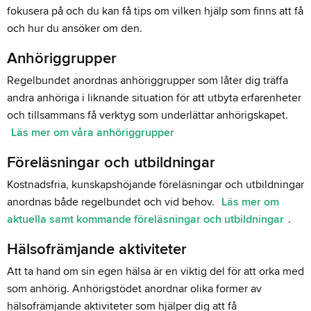
fokusera på och du kan få tips om vilken hjälp som finns att få
och hur du ansöker om den.
Anhöriggrupper
Regelbundet anordnas anhöriggrupper som låter dig träffa
andra anhöriga i liknande situation för att utbyta erfarenheter
och tillsammans få verktyg som underlättar anhörigskapet.
Läs mer om våra anhöriggrupper
Föreläsningar och utbildningar
Kostnadsfria, kunskapshöjande föreläsningar och utbildningar
anordnas både regelbundet och vid behov.
Läs mer om
aktuella samt kommande föreläsningar och utbildningar
.
Hälsofrämjande aktiviteter
Att ta hand om sin egen hälsa är en viktig del för att orka med
som anhörig. Anhörigstödet anordnar olika former av
hälsofrämjande aktiviteter som hjälper dig att få