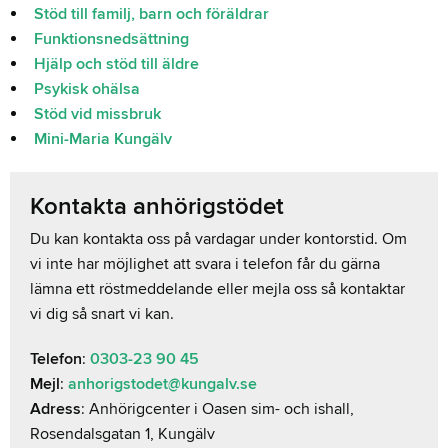
Stöd till familj, barn och föräldrar
Funktionsnedsättning
Hjälp och stöd till äldre
Psykisk ohälsa
Stöd vid missbruk
Mini-Maria Kungälv
Kontakta anhörigstödet
Du kan kontakta oss på vardagar under kontorstid. Om
vi inte har möjlighet att svara i telefon får du gärna
lämna ett röstmeddelande eller mejla oss så kontaktar
vi dig så snart vi kan.
Telefon
:
0303-23 90 45
Mejl
:
anhorigstodet@kungalv.se
Adress
: Anhörigcenter i Oasen sim- och ishall,
Rosendalsgatan 1, Kungälv