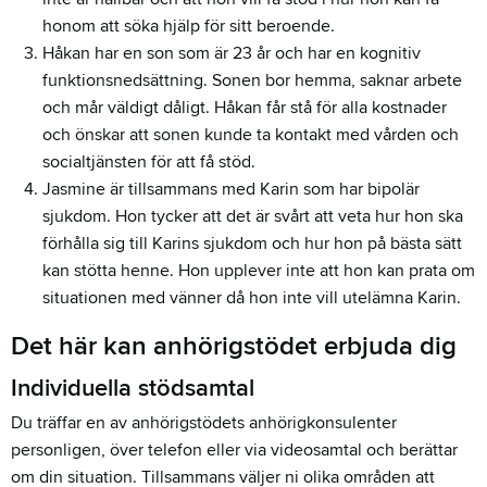
honom att söka hjälp för sitt beroende.
Håkan har en son som är 23 år och har en kognitiv
funktionsnedsättning. Sonen bor hemma, saknar arbete
och mår väldigt dåligt. Håkan får stå för alla kostnader
och önskar att sonen kunde ta kontakt med vården och
socialtjänsten för att få stöd.
Jasmine är tillsammans med Karin som har bipolär
sjukdom. Hon tycker att det är svårt att veta hur hon ska
förhålla sig till Karins sjukdom och hur hon på bästa sätt
kan stötta henne. Hon upplever inte att hon kan prata om
situationen med vänner då hon inte vill utelämna Karin.
Det här kan anhörigstödet erbjuda dig
Individuella stödsamtal
Du träffar en av anhörigstödets anhörigkonsulenter
personligen, över telefon eller via videosamtal och berättar
om din situation. Tillsammans väljer ni olika områden att