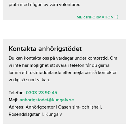
prata med någon av våra volontärer.
MER INFORMATION
Kontakta anhörigstödet
Du kan kontakta oss på vardagar under kontorstid. Om
vi inte har möjlighet att svara i telefon får du gärna
lämna ett röstmeddelande eller mejla oss så kontaktar
vi dig så snart vi kan.
Telefon
:
0303-23 90 45
Mejl
:
anhorigstodet@kungalv.se
Adress
: Anhörigcenter i Oasen sim- och ishall,
Rosendalsgatan 1, Kungälv