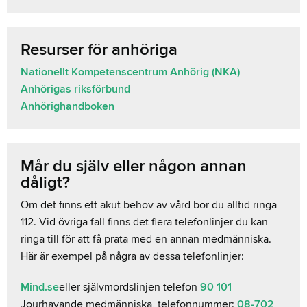
Resurser för anhöriga
Nationellt Kompetenscentrum Anhörig (NKA)
Anhörigas riksförbund
Anhörighandboken
Mår du själv eller någon annan
dåligt?
Om det finns ett akut behov av vård bör du alltid ringa
112. Vid övriga fall finns det flera telefonlinjer du kan
ringa till för att få prata med en annan medmänniska.
Här är exempel på några av dessa telefonlinjer:
Mind.se
eller självmordslinjen telefon
90 101
Jourhavande medmänniska, telefonnummer:
08-702