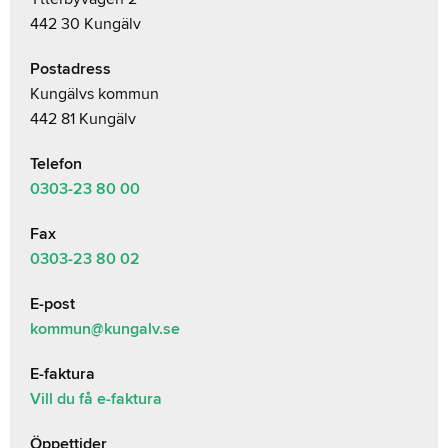
442 30 Kungälv
Postadress
Kungälvs kommun
442 81 Kungälv
Telefon
0303-23
80 00
Fax
0303-23 80 02
E-post
kommun@kungalv.se
E-faktura
Vill du få e-faktura
Öppettider