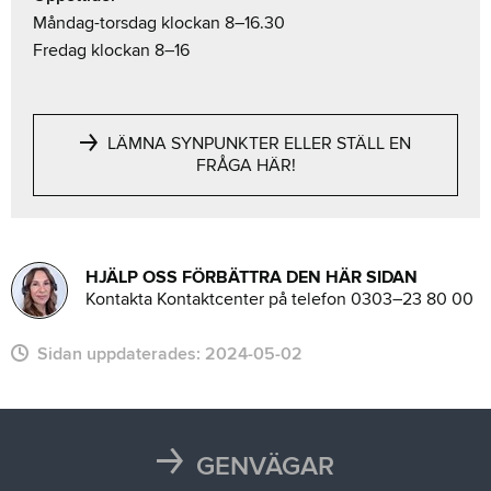
Måndag-torsdag klockan 8–16.30
Fredag klockan 8–16
LÄMNA SYNPUNKTER ELLER STÄLL EN
FRÅGA HÄR!
HJÄLP OSS FÖRBÄTTRA DEN HÄR SIDAN
Kontakta Kontaktcenter på telefon 0303–23 80 00
Sidan uppdaterades:
2024-05-02
GENVÄGAR