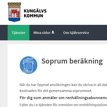
Tjänster
Mina sidor
Om Självservice
Soprum beräkning
När du har öppnat ansökningen kan du skriva in all dat
kostnaden för det gemensamma soprummet.
För dig som anmäler om renhållningsabonnema
Fyller du i e-tjänsten för
anmälan om renhållningsabonn