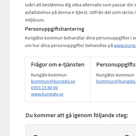
svårt att bestämma dig vilka alternativ som passar din
avfallsbehov på denna e-tjänst. Utifrån det som skrivs
miljörum.
Personuppgiftshantering
Kungälvs kommun behandlar dina personuppgifter i e
om hur dina personuppgifter behandlas på
www.kungal
Frågor om e-tjänsten
Personuppgifts
Kungälv kommun
Kungälvs kommun
kommun@kungalv.se
kommun@kungalv.
0303 23 80 00
www.kungalv.se
Du kommer att gå igenom följande steg: