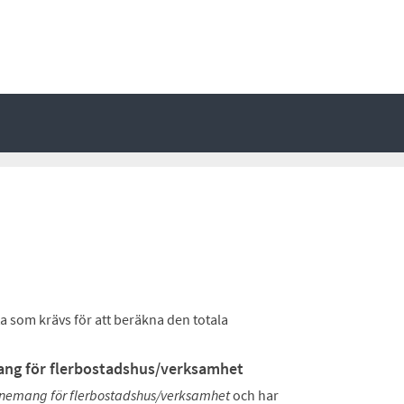
a som krävs för att beräkna den totala
ng för flerbostadshus/verksamhet
emang för flerbostadshus/verksamhet
och har