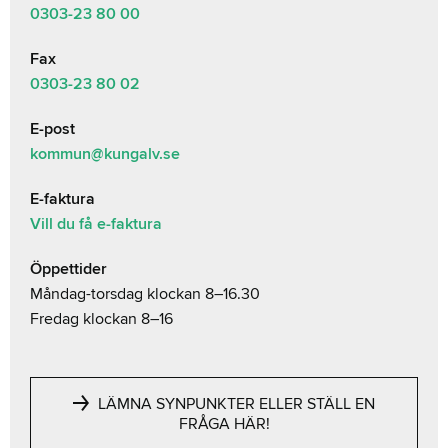
0303-23
80 00
Fax
0303-23 80 02
E-post
kommun@kungalv.se
E-faktura
Vill du få e-faktura
Öppettider
Måndag-torsdag klockan 8–16.30
Fredag klockan 8–16
LÄMNA SYNPUNKTER ELLER STÄLL EN
FRÅGA HÄR!