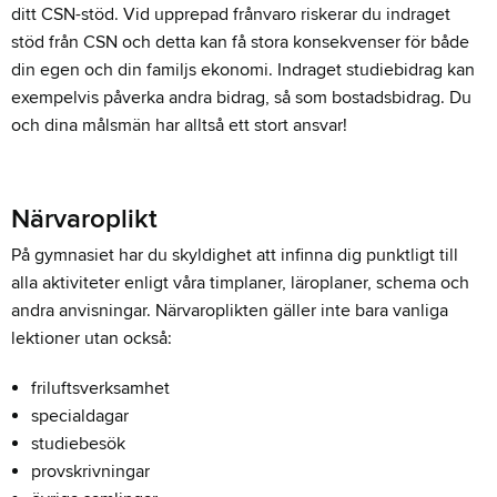
ditt CSN-stöd. Vid upprepad frånvaro riskerar du indraget
stöd från CSN och detta kan få stora konsekvenser för både
din egen och din familjs ekonomi. Indraget studiebidrag kan
exempelvis påverka andra bidrag, så som bostadsbidrag. Du
och dina målsmän har alltså ett stort ansvar!
Närvaroplikt
På gymnasiet har du skyldighet att infinna dig punktligt till
alla aktiviteter enligt våra timplaner, läroplaner, schema och
andra anvisningar. Närvaroplikten gäller inte bara vanliga
lektioner utan också:
friluftsverksamhet
specialdagar
studiebesök
provskrivningar