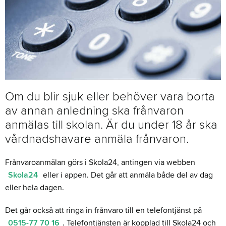
Om du blir sjuk eller behöver vara borta
av annan anledning ska frånvaron
anmälas till skolan. Är du under 18 år ska
vårdnadshavare anmäla frånvaron.
Frånvaroanmälan görs i Skola24, antingen via webben
Skola24
eller i appen. Det går att anmäla både del av dag
eller hela dagen.
Det går också att ringa in frånvaro till en telefontjänst på
0515-77 70 16
. Telefontjänsten är kopplad till Skola24 och