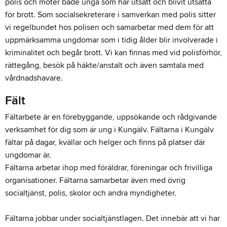
polis och möter både unga som har utsatt och blivit utsatta
för brott. Som socialsekreterare i samverkan med polis sitter
vi regelbundet hos polisen och samarbetar med dem för att
uppmärksamma ungdomar som i tidig ålder blir involverade i
kriminalitet och begår brott. Vi kan finnas med vid polisförhör,
rättegång, besök på häkte/anstalt och även samtala med
vårdnadshavare.
Fält
Fältarbete är en förebyggande, uppsökande och rådgivande
verksamhet för dig som är ung i Kungälv. Fältarna i Kungälv
fältar på dagar, kvällar och helger och finns på platser där
ungdomar är.
Fältarna arbetar ihop med föräldrar, föreningar och frivilliga
organisationer. Fältarna samarbetar även med övrig
socialtjänst, polis, skolor och andra myndigheter.
Fältarna jobbar under socialtjänstlagen. Det innebär att vi har