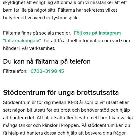
skyldighet att enligt lag att anmäla om vi misstänker att ett
barn far illa på något sätt. Fältarna har sekretess vilket
betyder att vi även har tystnadsplikt.
Fältarna finns på sociala medier.
Följ oss på Instagram
"faltarnakungalv"
för att få aktuell information om vad som
händer i vår verksamhet.
Du kan nå fältarna på telefon
Fälttelefon:
0702–31 98 45
Stödcentrum för unga brottsutsatta
Stödcentrum är för dig mellan 10-18 år som blivit utsatt eller
sett någon bli utsatt för ett brott och behöver stöd och hjälp
att hantera det. Att bli utsatt eller bevittna ett brott kan väcka
många tankar och känslor i kroppen. På stödcentrum kan du
få hjälp att hantera dessa och hjälp att besvara dina frågor.