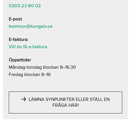
0303-23 80 02
E-post
kommun@kungalv.se
E-faktura
Vill du få e-faktura
Öppettider
Måndag-torsdag klockan 8–16.30
Fredag klockan 8–16
LÄMNA SYNPUNKTER ELLER STÄLL EN
FRÅGA HÄR!