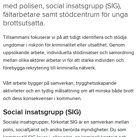
med polisen, social insatsgrupp (SIG),
fältarbetare samt stödcentrum för unga
brottsutsatta.
Tillsammans fokuserar vi på att tidigt identifiera och stödja
ungdomar i riskzon för kriminalitet eller utsatthet. Genom
uppsökande arbete, individuella stödinsatser och samordning
mellan olika aktörer arbetar vi för att stärka individen och
förebygga rekrytering till kriminella nätverk.
Vårt arbete bygger på samverkan, trygghetsskapande
aktiviteter och en tydlig målsättning om att minska både brott
och dess konsekvenser i kommunen.
Social insatsgrupp (SIG)
Sociala insatsgrupper, förkortat SIG är en samverkan mellan
polis, socialtjänst och andra berörda myndigheter. Du som