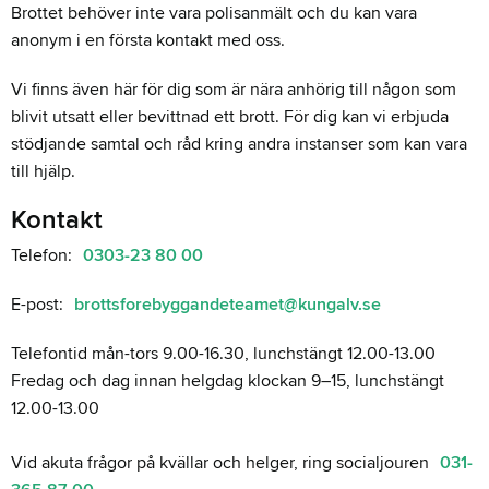
Brottet behöver inte vara polisanmält och du kan vara
anonym i en första kontakt med oss.
Vi finns även här för dig som är nära anhörig till någon som
blivit utsatt eller bevittnad ett brott. För dig kan vi erbjuda
stödjande samtal och råd kring andra instanser som kan vara
till hjälp.
Kontakt
Telefon:
0303-23 80 00
E-post:
brottsforebyggandeteamet@kungalv.se
Telefontid mån-tors 9.00-16.30, lunchstängt 12.00-13.00
Fredag och dag innan helgdag klockan 9–15, lunchstängt
12.00-13.00
Vid akuta frågor på kvällar och helger, ring socialjouren
031-