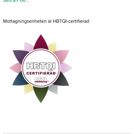
365 87 00
.
Mottagningsenheten är HBTQI-certifierad