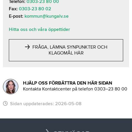
Telefon:
0303-23 80 00
Fax:
0303-23 80 02
E-post:
kommun@kungalv.se
Hitta oss och våra öppettider
FRÅGA, LÄMNA SYNPUNKTER OCH
KLAGOMÅL HÄR
HJÄLP OSS FÖRBÄTTRA DEN HÄR SIDAN
Kontakta Kontaktcenter på telefon 0303–23 80 00
Sidan uppdaterades:
2026-05-08