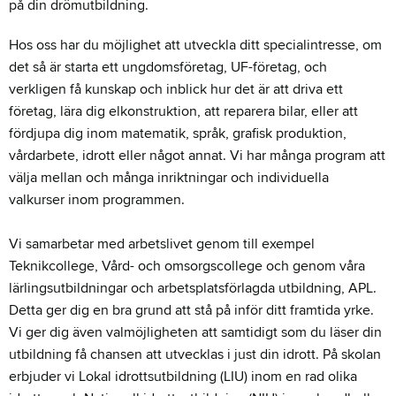
på din drömutbildning.
Hos oss har du möjlighet att utveckla ditt specialintresse, om
det så är starta ett ungdomsföretag, UF-företag, och
verkligen få kunskap och inblick hur det är att driva ett
företag, lära dig elkonstruktion, att reparera bilar, eller att
fördjupa dig inom matematik, språk, grafisk produktion,
vårdarbete, idrott eller något annat. Vi har många program att
välja mellan och många inriktningar och individuella
valkurser inom programmen.
Vi samarbetar med arbetslivet genom till exempel
Teknikcollege, Vård- och omsorgscollege och genom våra
lärlingsutbildningar och arbetsplatsförlagda utbildning, APL.
Detta ger dig en bra grund att stå på inför ditt framtida yrke.
Vi ger dig även valmöjligheten att samtidigt som du läser din
utbildning få chansen att utvecklas i just din idrott. På skolan
erbjuder vi Lokal idrottsutbildning (LIU) inom en rad olika