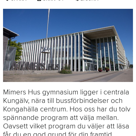
SIDAN
SOM
FAVORIT
Mimers Hus gymnasium ligger i centrala
Kungälv, nära till bussförbindelser och
Kongahälla centrum. Hos oss har du tolv
spännande program att välja mellan.
Oavsett vilket program du väljer att läsa
får du en god grund för din framtid.