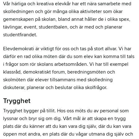
Vår härliga och kreativa elevkår har ett nära samarbete med
skolledningen och gör många olika aktiviteter som ökar
gemenskapen på skolan, bland annat håller de i olika spex,
tävlingar, event, studentbalen, och är med och planerar
studentfirandet.
Elevdemokrati är viktigt för oss och tas på stort allvar. Vi har
därför en rad olika möten där du som elev kan komma till tals
i frågor som rör skolans arbetsområden. Vi har till exempel
klassråd, demokratiskt forum, beredningsmöten och
skolmöten där elever tillsammans med skolledning
diskuterar, planerar och beslutar olika skolfrågor.
Trygghet
Trygghet bygger på tillit. Hos oss möts du av personal som
lyssnar och bryr sig om dig. Vårt mål är att skapa en trygg
plats där du känner att du kan vara dig själv, där du kan vara
öppen mot andra, en plats där du vågar utmana dig själv och