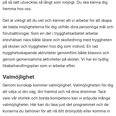
på så sätt utvecklas så långt som möjligt. Du ska känna dig
hemma hos oss.
Det är viktigt att du vet och känner att vi arbetar för att skapa
de bästa möjligheterna för dig utifrån dina personliga mål och
förutsättningar. Som en del i trygghetsarbetet arbetar
elevhälsan nära både lärare och skolledning med tryggheten
på skolan och tryggheten hos dig som individ. En rad
trygghetsskapande aktiviteter genomförs både klassvis och
genom gemensamma aktiviteter på skolan. Vi har en tydlig
likabehandlingsplan som vi arbetar efter.
Valmöjlighet
Genom kunskap kommer valmöjlighet. Valmöjligheten för dig
att välja ut din väg, din framtid och nå dina drömmar. Tack
vare vår storlek och breda kompetens kan vi erbjuda många
valmöjligheter. Här kan du läsa just det programmet och de
kurserna du behöver för att nå ditt drömjobb eller komma in