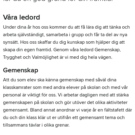
Våra ledord
Under dina år hos oss kommer du att få lära dig att tänka och
arbeta självständigt, samarbeta i grupp och får ta del av nya
synsätt. Hos oss skaffar du dig kunskap som hjälper dig att
skapa din egen framtid. Genom våra ledord Gemenskap,
Trygghet och Valmöjlighet är vi med dig hela vägen.
Gemenskap
Att du som elev ska känna gemenskap med såväl dina
klasskamrater som med andra elever på skolan och med vår
personal är viktigt för oss. Vi arbetar dagligen med att stärka
gemenskapen på skolan och gör utöver det olika aktiviteter
gemensamt. Bland annat anordnar vi varje år en fältstafett där
du och din klass klär ut er utifrån ett gemensamt tema och
tillsammans tävlar i olika grenar.