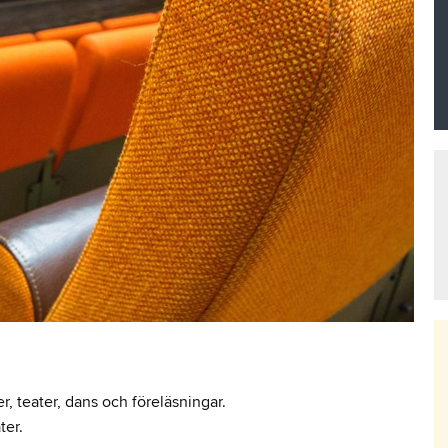
r, teater, dans och föreläsningar.
ter.