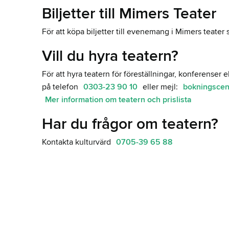
Biljetter till Mimers Teater
För att köpa biljetter till evenemang i Mimers teate
Vill du hyra teatern?
För att hyra teatern för föreställningar, konferense
på telefon
0303-23 90 10
eller mejl:
bokningscen
Mer information om teatern och prislista
Har du frågor om teatern?
Kontakta kulturvärd
0705-39 65 88