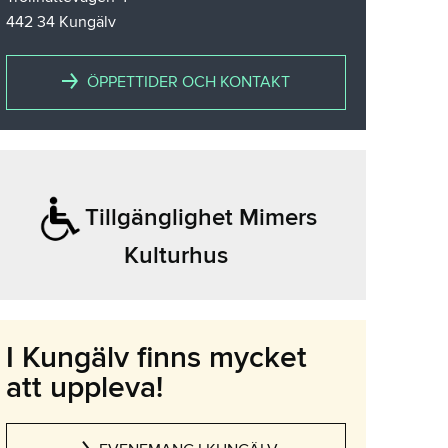
442 34 Kungälv
ÖPPETTIDER OCH KONTAKT
Tillgänglighet Mimers
Kulturhus
I Kungälv finns mycket
att uppleva!