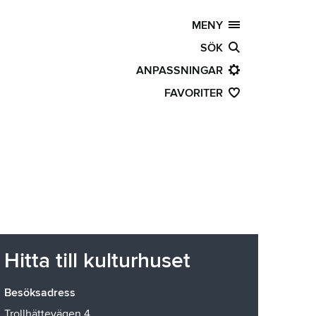
MENY
SÖK
ANPASSNINGAR
FAVORITER
Hitta till kulturhuset
Besöksadress
Trollhättevägen 4