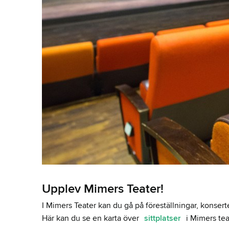
Upplev Mimers Teater!
I Mimers Teater kan du gå på föreställningar, konserte
Här kan du se en karta över
sittplatser
i Mimers tea