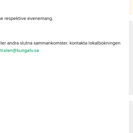
r se respektive evenemang.
r eller andra slutna sammankomster, kontakta lokalbokningen
tralen@kungalv.se