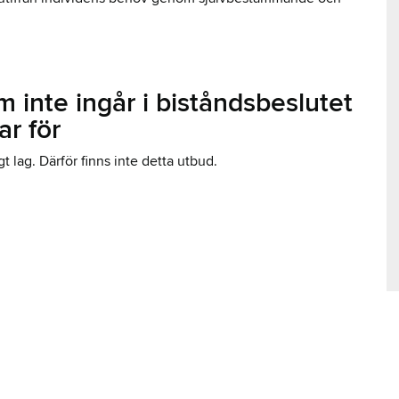
om inte ingår i biståndsbeslutet
ar för
gt lag. Därför finns inte detta utbud.