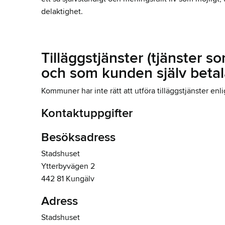
delaktighet.
Tilläggstjänster (tjänster s
och som kunden själv betal
Kommuner har inte rätt att utföra tilläggstjänster enli
Kontaktuppgifter
Besöksadress
Stadshuset
Ytterbyvägen 2
442 81 Kungälv
Adress
Stadshuset