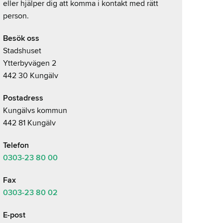
eller hjälper dig att komma i kontakt med rätt
person.
Besök oss
Stadshuset
Ytterbyvägen 2
442 30 Kungälv
Postadress
Kungälvs kommun
442 81 Kungälv
Telefon
0303-23
80 00
Fax
0303-23 80 02
E-post