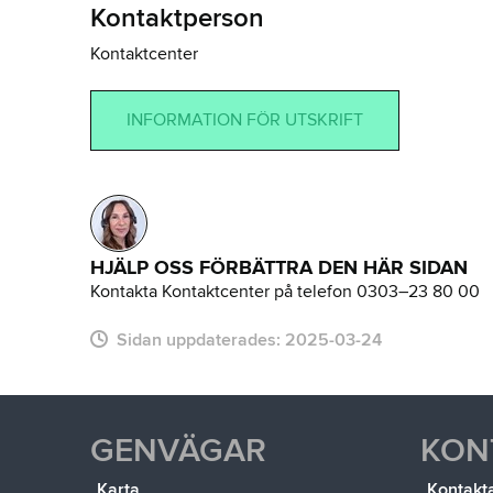
Kontaktperson
Kontaktcenter
INFORMATION FÖR UTSKRIFT
HJÄLP OSS FÖRBÄTTRA DEN HÄR SIDAN
Kontakta Kontaktcenter på telefon 0303–23 80 00
Sidan uppdaterades:
2025-03-24
GENVÄGAR
KON
Karta
Kontakt