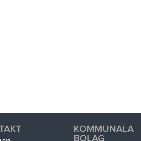
TAKT
KOMMUNALA
BOLAG
a oss