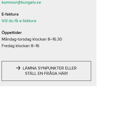
kommun@kungalv.se
E-faktura
Vill du få e-faktura
Öppettider
Måndag-torsdag klockan 8–16.30
Fredag klockan 8–16
LÄMNA SYNPUNKTER ELLER
STÄLL EN FRÅGA HÄR!