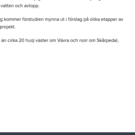
vatten och avlopp.
 kommer förstudien mynna ut i förslag på olika etapper av
projekt.
än cirka 20 hus) väster om Vävra och norr om Skårpedal,