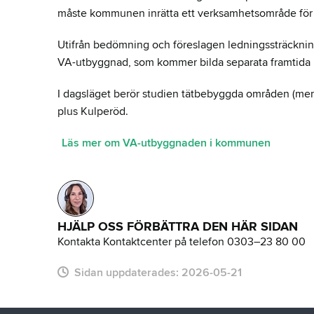
måste kommunen inrätta ett verksamhetsområde för 
Utifrån bedömning och föreslagen ledningssträckning
VA-utbyggnad, som kommer bilda separata framtida 
I dagsläget berör studien tätbebyggda områden (mer 
plus Kulperöd.
Läs mer om VA-utbyggnaden i kommunen
HJÄLP OSS FÖRBÄTTRA DEN HÄR SIDAN
Kontakta Kontaktcenter på telefon 0303–23 80 00
Sidan uppdaterades:
2026-05-21