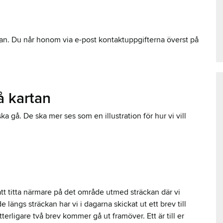
kan. Du når honom via e-post kontaktuppgifterna överst på
å kartan
a gå. De ska mer ses som en illustration för hur vi vill
att titta närmare på det område utmed sträckan där vi
längs sträckan har vi i dagarna skickat ut ett brev till
erligare två brev kommer gå ut framöver. Ett är till er