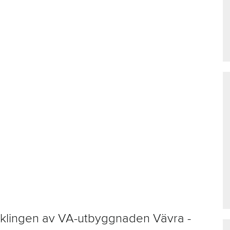
ecklingen av VA-utbyggnaden Vävra -