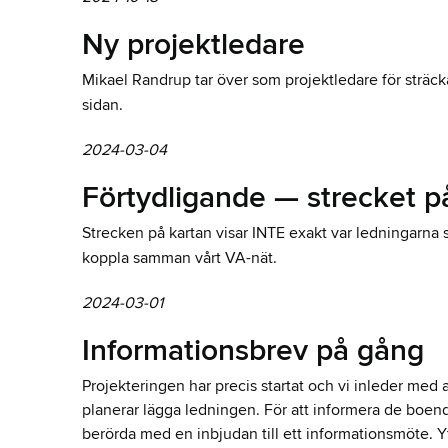
Ny projektledare
Mikael Randrup tar över som projektledare för sträc
sidan.
2024-03-04
Förtydligande — strecket p
Strecken på kartan visar INTE exakt var ledningarna sk
koppla samman vårt VA-nät.
2024-03-01
Informationsbrev på gång
Projekteringen har precis startat och vi inleder med 
planerar lägga ledningen. För att informera de boende 
berörda med en inbjudan till ett informationsmöte. Ytt