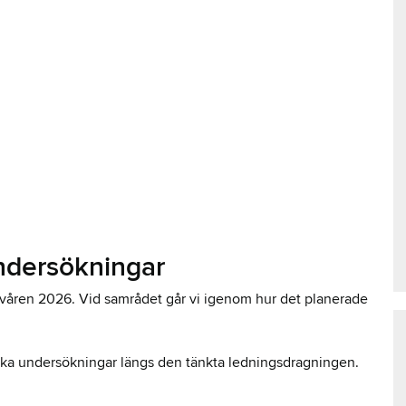
ndersökningar
l våren 2026. Vid samrådet går vi igenom hur det planerade
ka undersökningar längs den tänkta ledningsdragningen.