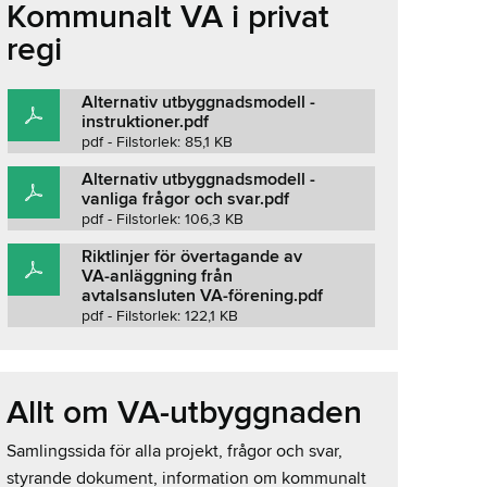
Kommunalt VA i privat
regi
Alternativ utbyggnadsmodell -
instruktioner.pdf
pdf - Filstorlek: 85,1 KB
Alternativ utbyggnadsmodell -
vanliga frågor och svar.pdf
pdf - Filstorlek: 106,3 KB
Riktlinjer för övertagande av
VA-anläggning från
avtalsansluten VA-förening.pdf
pdf - Filstorlek: 122,1 KB
Allt om VA-utbyggnaden
Samlingssida för alla projekt, frågor och svar,
styrande dokument, information om kommunalt