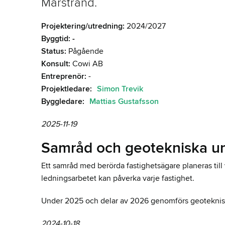
Marstrand.
Projektering/utredning:
2024/2027
Byggtid: -
Status:
Pågående
Konsult:
Cowi AB
Entreprenör:
-
Projektledare:
Simon Trevik
Byggledare:
Mattias Gustafsson
2025-11-19
Samråd och geotekniska u
Ett samråd med berörda fastighetsägare planeras til
ledningsarbetet kan påverka varje fastighet.
Under 2025 och delar av 2026 genomförs geoteknis
2024-10-18