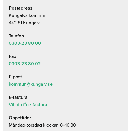
Postadress
Kungälvs kommun
442 81 Kungälv
Telefon
0303-23
80 00
Fax
0303-23 80 02
E-post
kommun@kungalv.se
E-faktura
Vill du få e-faktura
Öppettider
Måndag-torsdag klockan 8–16.30