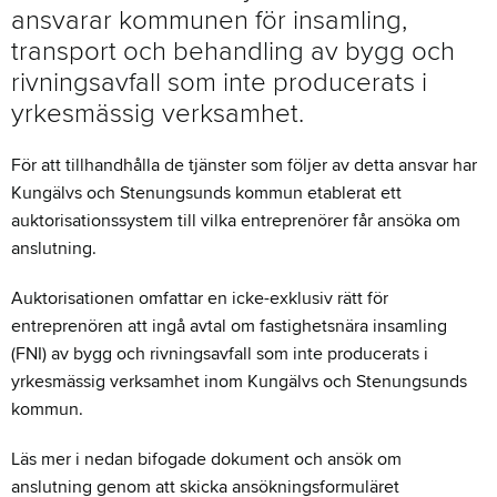
ansvarar kommunen för insamling,
FAVORIT
transport och behandling av bygg och
rivningsavfall som inte producerats i
yrkesmässig verksamhet.
För att tillhandhålla de tjänster som följer av detta ansvar har
Kungälvs och Stenungsunds kommun etablerat ett
auktorisationssystem till vilka entreprenörer får ansöka om
anslutning.
Auktorisationen omfattar en icke-exklusiv rätt för
entreprenören att ingå avtal om fastighetsnära insamling
(FNI) av bygg och rivningsavfall som inte producerats i
yrkesmässig verksamhet inom Kungälvs och Stenungsunds
kommun.
Läs mer i nedan bifogade dokument och ansök om
anslutning genom att skicka ansökningsformuläret