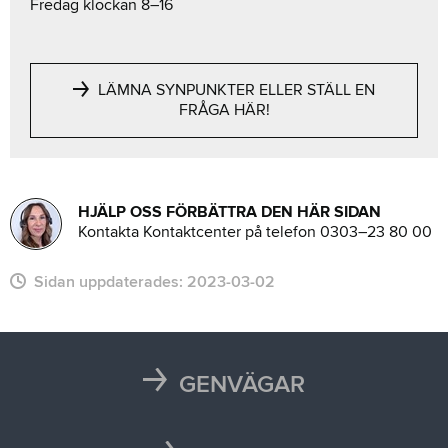
Fredag klockan 8–16
LÄMNA SYNPUNKTER ELLER STÄLL EN
FRÅGA HÄR!
HJÄLP OSS FÖRBÄTTRA DEN HÄR SIDAN
Kontakta Kontaktcenter på telefon 0303–23 80 00
Sidan uppdaterades:
2023-03-02
GENVÄGAR
Karta