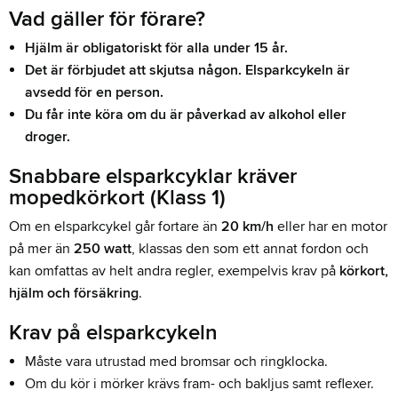
Vad gäller för förare?
Hjälm är obligatoriskt för alla under 15 år.
Det är förbjudet att skjutsa någon. Elsparkcykeln är
avsedd för en person.
Du får inte köra om du är påverkad av alkohol eller
droger.
Snabbare elsparkcyklar kräver
mopedkörkort (Klass 1)
Om en elsparkcykel går fortare än
20 km/h
eller har en motor
på mer än
250 watt
, klassas den som ett annat fordon och
kan omfattas av helt andra regler, exempelvis krav på
körkort,
hjälm och försäkring
.
Krav på elsparkcykeln
Måste vara utrustad med bromsar och ringklocka.
Om du kör i mörker krävs fram- och bakljus samt reflexer.