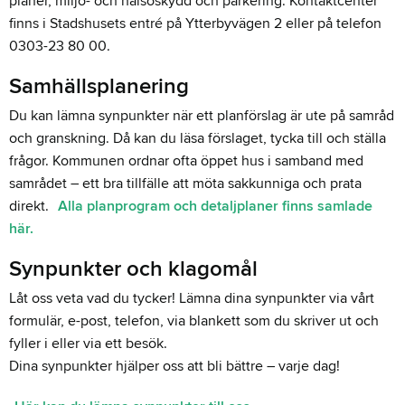
planer, miljö- och hälsoskydd och parkering. Kontaktcenter
finns i Stadshusets entré på Ytterbyvägen 2 eller på telefon
0303-23 80 00.
Samhällsplanering
Du kan lämna synpunkter när ett planförslag är ute på samråd
och granskning. Då kan du läsa förslaget, tycka till och ställa
frågor. Kommunen ordnar ofta öppet hus i samband med
samrådet – ett bra tillfälle att möta sakkunniga och prata
direkt.
Alla planprogram och detaljplaner finns samlade
här.
Synpunkter och klagomål
Låt oss veta vad du tycker! Lämna dina synpunkter via vårt
formulär, e-post, telefon, via blankett som du skriver ut och
fyller i eller via ett besök.
Dina synpunkter hjälper oss att bli bättre – varje dag!