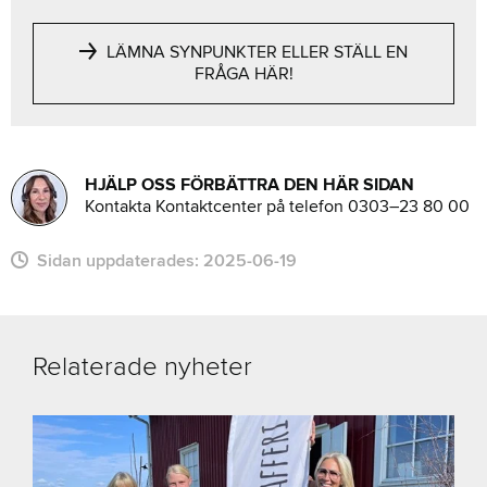
LÄMNA SYNPUNKTER ELLER STÄLL EN
FRÅGA HÄR!
HJÄLP OSS FÖRBÄTTRA DEN HÄR SIDAN
Kontakta Kontaktcenter på telefon 0303–23 80 00
Sidan uppdaterades:
2025-06-19
Relaterade nyheter