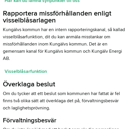
Här kan du lämna synpunkter till oss
Rapportera missförhållanden enligt
visselblåsarlagen
Kungälvs kommun har en intern rapporteringskanal, så kallad
visselblåsarfunktion, dit du kan anmäla misstankar om
missförhållanden inom Kungälvs kommun. Det är en
gemensam kanal för Kungälvs kommun och Kungälv Energi
AB.
Visselblåsarfunktion
Överklaga beslut
Om du tycker att ett beslut som kommunen har fattat är fel
finns två olika sätt att överklaga det på, förvaltningsbesvär
och laglighetsprövning.
Förvaltningsbesvär