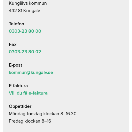
Kungälvs kommun
442 81 Kungälv
Telefon
0303-23
80 00
Fax
0303-23 80 02
E-post
kommun@kungalv.se
E-faktura
Vill du få e-faktura
Öppettider
Måndag-torsdag klockan 8–16.30
Fredag klockan 8–16