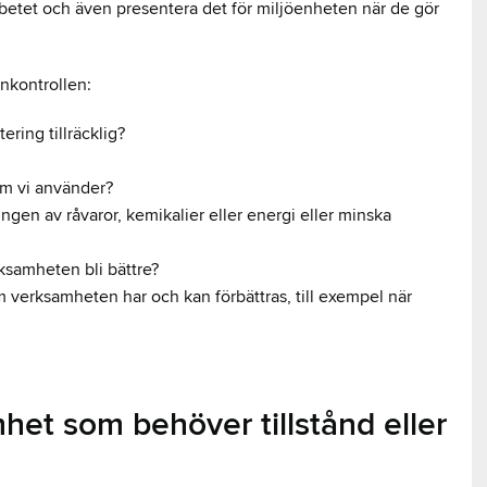
rbetet och även presentera det för miljöenheten när de gör
nkontrollen:
ering tillräcklig?
om vi använder?
gen av råvaror, kemikalier eller energi eller minska
rksamheten bli bättre?
m verksamheten har och kan förbättras, till exempel när
mhet som behöver tillstånd eller