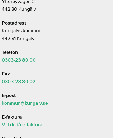
Ytterbyvägen 2
442 30 Kungälv
Postadress
Kungälvs kommun
442 81 Kungälv
Telefon
0303-23
80 00
Fax
0303-23 80 02
E-post
kommun@kungalv.se
E-faktura
Vill du få e-faktura