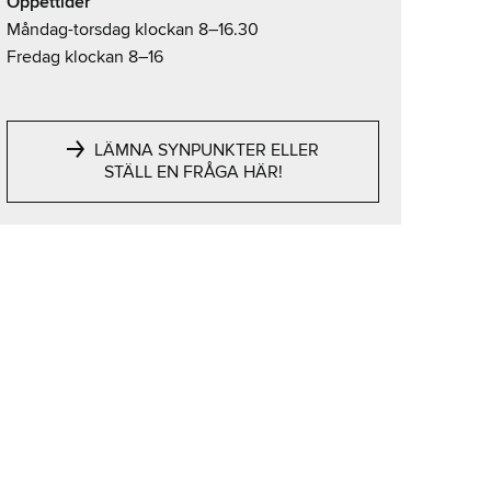
Öppettider
Måndag-torsdag klockan 8–16.30
Fredag klockan 8–16
LÄMNA SYNPUNKTER ELLER
STÄLL EN FRÅGA HÄR!