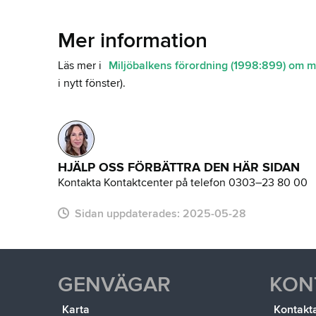
Mer information
Läs mer i
Miljöbalkens förordning (1998:899) om m
i nytt fönster).
HJÄLP OSS FÖRBÄTTRA DEN HÄR SIDAN
Kontakta Kontaktcenter på telefon 0303–23 80 00
Sidan uppdaterades:
2025-05-28
GENVÄGAR
KON
Karta
Kontakt