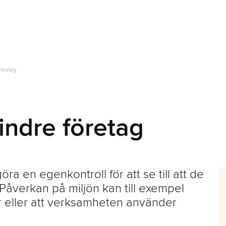
företag
indre företag
ra en egenkontroll för att se till att de
 Påverkan på miljön kan till exempel
ar eller att verksamheten använder