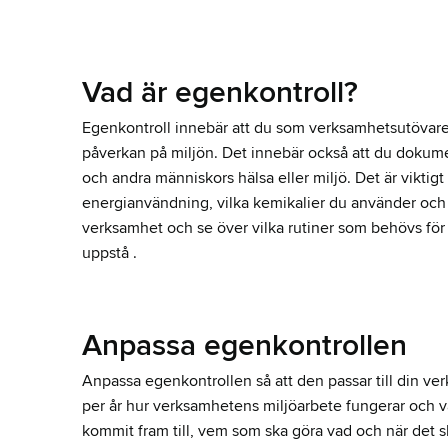
Vad är egenkontroll?
Egenkontroll innebär att du som verksamhetsutövar
påverkan på miljön.
Det innebär också att du dokume
och andra människors hälsa eller miljö.
Det är viktig
energianvändning, vilka kemikalier du använder och at
verksamhet och se över vilka rutiner som behövs för 
uppstå .
Anpassa egenkontrollen
Anpassa egenkontrollen så att den passar till din v
per år hur verksamhetens miljöarbete fungerar och v
kommit fram till, vem som ska göra vad och när det sk