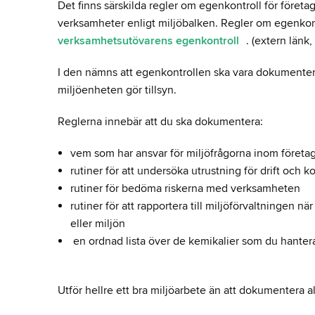
Det finns särskilda regler om egenkontroll för företa
verksamheter enligt miljöbalken.
Regler om egenkontr
verksamhetsutövarens egenkontroll
.
(extern länk,
I den nämns att egenkontrollen ska vara dokumenterad,
miljöenheten gör tillsyn.
Reglerna innebär att du ska dokumentera:
vem som har ansvar för miljöfrågorna inom företa
rutiner för att undersöka utrustning för drift och ko
rutiner för bedöma riskerna med verksamheten
rutiner för att rapportera till miljöförvaltningen 
eller miljön
en ordnad lista över de kemikalier som du hanter
Utför hellre ett bra miljöarbete än att dokumentera al