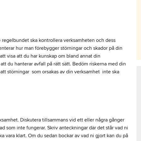
e regelbundet ska kontrollera verksamheten och dess
nterar hur man förebygger störningar och skador på din
t att visa att du har kunskap om bland annat din
t du hanterar avfall på rätt sätt.
Bedöm riskerna med din
att störningar
som orsakas av din verksamhet
inte ska
erksamhet.
Diskutera tillsammans vid ett eller några gånger
ad som inte fungerar.
Skriv anteckningar där det står vad ni
a vara klart.
Om du sedan bockar av vad ni gjort kan du på