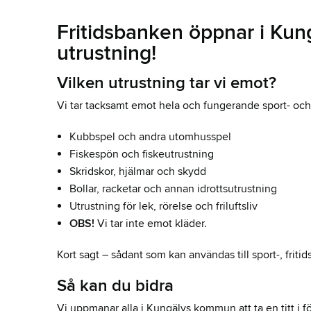
Fritidsbanken öppnar i Kung
utrustning!
Vilken utrustning tar vi emot?
Vi tar tacksamt emot hela och fungerande sport- och fr
Kubbspel och andra utomhusspel
Fiskespön och fiskeutrustning
Skridskor, hjälmar och skydd
Bollar, racketar och annan idrottsutrustning
Utrustning för lek, rörelse och friluftsliv
OBS!
Vi tar inte emot kläder.
Kort sagt – sådant som kan användas till sport-, friti
Så kan du bidra
Vi uppmanar alla i Kungälvs kommun att ta en titt i f