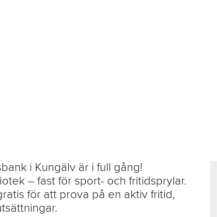
bank i Kungälv är i full gång!
tek – fast för sport- och fritidsprylar.
atis för att prova på en aktiv fritid,
tsättningar.