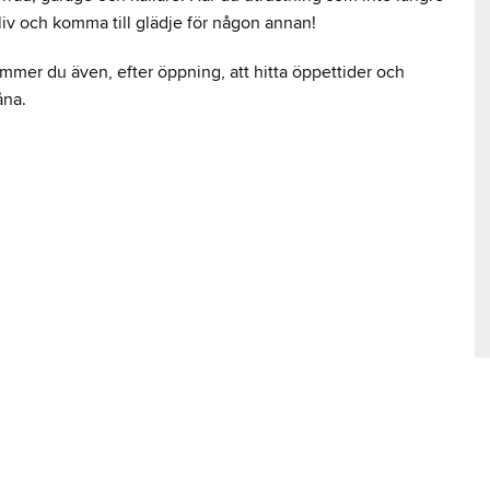
liv och komma till glädje för någon annan!
mmer du även, efter öppning, att hitta öppettider och
åna.