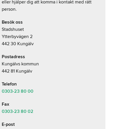
eller hjälper dig att komma i kontakt med rätt
person.
Besök oss
Stadshuset
Ytterbyvägen 2
442 30 Kungälv
Postadress
Kungälvs kommun
442 81 Kungälv
Telefon
0303-23
80 00
Fax
0303-23 80 02
E-post