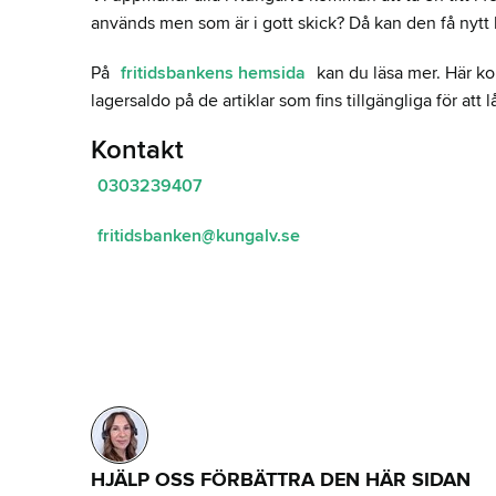
används men som är i gott skick? Då kan den få nytt 
På
fritidsbankens hemsida
kan du läsa mer. Här ko
lagersaldo på de artiklar som fins tillgängliga för att l
Kontakt
0303239407
fritidsbanken@kungalv.se
HJÄLP OSS FÖRBÄTTRA DEN HÄR SIDAN