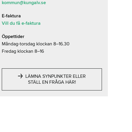
kommun@kungalv.se
E-faktura
Vill du få e-faktura
Öppettider
Måndag-torsdag klockan 8–16.30
Fredag klockan 8–16
LÄMNA SYNPUNKTER ELLER
STÄLL EN FRÅGA HÄR!