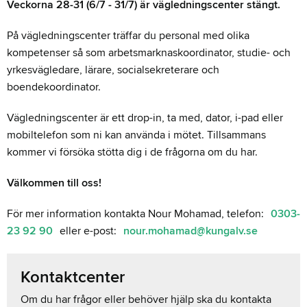
Veckorna 28-31 (6/7 - 31/7) är vägledningscenter stängt.
På vägledningscenter träffar du personal med olika
kompetenser så som arbetsmarknaskoordinator, studie- och
yrkesvägledare, lärare, socialsekreterare och
boendekoordinator.
Vägledningscenter är ett drop-in, ta med, dator, i-pad eller
mobiltelefon som ni kan använda i mötet. Tillsammans
kommer vi försöka stötta dig i de frågorna om du har.
Välkommen till oss!
För mer information kontakta Nour Mohamad, telefon:
0303-
23 92 90
eller e-post:
nour.mohamad@kungalv.se
Kontaktcenter
Om du har frågor eller behöver hjälp ska du kontakta