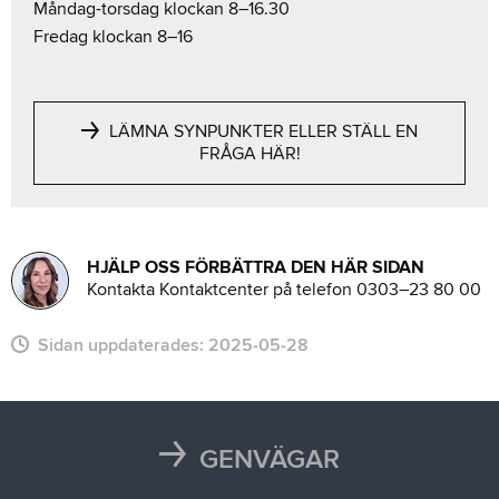
Måndag-torsdag klockan 8–16.30
Fredag klockan 8–16
LÄMNA SYNPUNKTER ELLER STÄLL EN
FRÅGA HÄR!
HJÄLP OSS FÖRBÄTTRA DEN HÄR SIDAN
Kontakta Kontaktcenter på telefon 0303–23 80 00
Sidan uppdaterades:
2025-05-28
GENVÄGAR
Karta