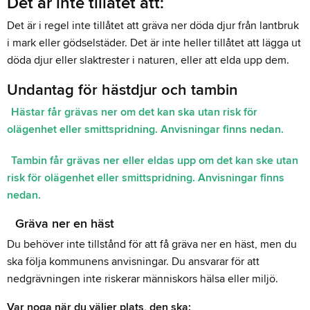
Det är inte tillåtet att:
Det är i regel inte tillåtet att gräva ner döda djur från lantbruk
i mark eller gödselstäder. Det är inte heller tillåtet att lägga ut
döda djur eller slaktrester i naturen, eller att elda upp dem.
Undantag för hästdjur och tambin
Hästar får grävas ner om det kan ska utan risk för
olägenhet eller smittspridning. Anvisningar finns nedan.
Tambin får grävas ner eller eldas upp om det kan ske utan
risk för olägenhet eller smittspridning. Anvisningar finns
nedan.
Gräva ner en häst
Du behöver inte tillstånd för att få gräva ner en häst, men du
ska följa kommunens anvisningar. Du ansvarar för att
nedgrävningen inte riskerar människors hälsa eller miljö.
Var noga när du väljer plats, den ska: