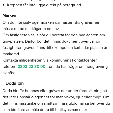
Kroppen får inte ligga direkt på berggrund.
Marken
Om du inte själv äger marken där hästen ska grävas ner
måste du be markägaren om lov.
Om fastigheten säljs bör du berätta för den nye ägaren om
gravplatsen. Därför bör det finnas dokument över var på
fastigheten graven finns, till exempel en karta där platsen är
markerad.
Kontakta miljöenheten via kommunens kontaktcenter,
telefon
0303-23 80 00
, om du har frågor om nedgrävning
av häst.
Döda bin
Döda bin får brännas eller grävas ner under förutsättning att
det inte uppstår olägenhet för människor, djur eller miljö. Om
det finns misstanke om smittsamma sjukdomar så behöver du
som biodlare anmäla detta till bitillsynsman eller