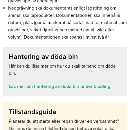
grävas upp av andra djur.
Nedgrävning ska dokumenteras enligt lagstiftning om
animaliska biprodukter. Dokumentationen ska innehålla
datum, plats (gärna markerat på karta), vad för material som
grävts ner, vilket djurslag och mängd (antal, vikt eller
volym). Dokumentationen ska sparas i minst två år.
Hantering av döda bin
Här kan du läsa mer om hur du skall ta hand om döda
bin.
Läs mer om hantering av döda bin under biodling
Tillståndsguide
Planerar du att starta eller redan driver en verksamhet?
Då finns det vissa tillstånd du kan behöva söka, olika