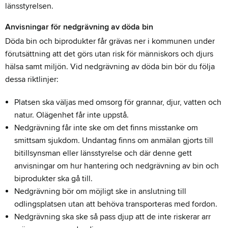
länsstyrelsen.
Anvisningar för nedgrävning av döda bin
Döda bin och biprodukter får grävas ner i kommunen under
förutsättning att det görs utan risk för människors och djurs
hälsa samt miljön. Vid nedgrävning av döda bin bör du följa
dessa riktlinjer:
Platsen ska väljas med omsorg för grannar, djur, vatten och
natur. Olägenhet får inte uppstå.
Nedgrävning får inte ske om det finns misstanke om
smittsam sjukdom. Undantag finns om anmälan gjorts till
bitillsynsman eller länsstyrelse och där denne gett
anvisningar om hur hantering och nedgrävning av bin och
biprodukter ska gå till.
Nedgrävning bör om möjligt ske in anslutning till
odlingsplatsen utan att behöva transporteras med fordon.
Nedgrävning ska ske så pass djup att de inte riskerar arr