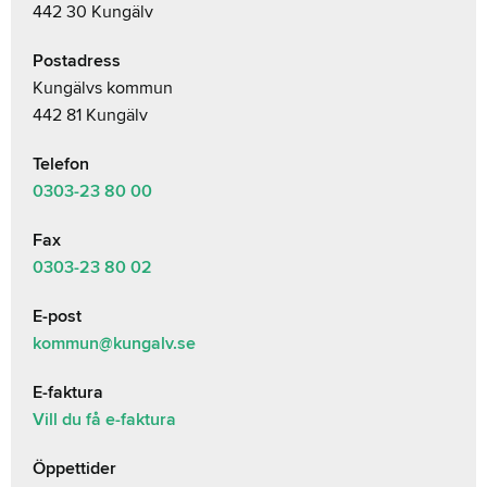
442 30 Kungälv
Postadress
Kungälvs kommun
442 81 Kungälv
Telefon
0303-23
80 00
Fax
0303-23 80 02
E-post
kommun@kungalv.se
E-faktura
Vill du få e-faktura
Öppettider