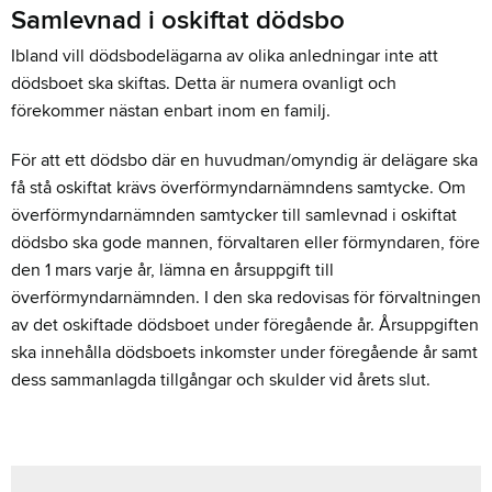
Samlevnad i oskiftat dödsbo
Ibland vill dödsbodelägarna av olika anledningar inte att
dödsboet ska skiftas. Detta är numera ovanligt och
förekommer nästan enbart inom en familj.
För att ett dödsbo där en huvudman/omyndig är delägare ska
få stå oskiftat krävs överförmyndarnämndens samtycke. Om
överförmyndarnämnden samtycker till samlevnad i oskiftat
dödsbo ska gode mannen, förvaltaren eller förmyndaren, före
den 1 mars varje år, lämna en årsuppgift till
överförmyndarnämnden. I den ska redovisas för förvaltningen
av det oskiftade dödsboet under föregående år.
Årsuppgiften
ska innehålla dödsboets inkomster under föregående år samt
dess sammanlagda tillgångar och skulder vid årets slut.