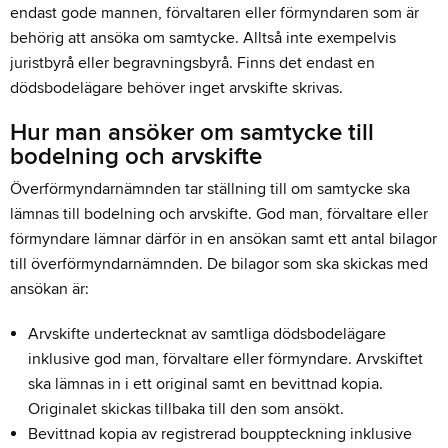
endast gode mannen, förvaltaren eller förmyndaren som är
behörig att ansöka om samtycke. Alltså inte exempelvis
juristbyrå eller begravningsbyrå. Finns det endast en
dödsbodelägare behöver inget arvskifte skrivas.
Hur man ansöker om samtycke till
bodelning och arvskifte
Överförmyndarnämnden tar ställning till om samtycke ska
lämnas till bodelning och arvskifte. God man, förvaltare eller
förmyndare lämnar därför in en ansökan samt ett antal bilagor
till överförmyndarnämnden.
De bilagor som ska skickas med
ansökan är:
Arvskifte undertecknat av samtliga dödsbodelägare
inklusive god man, förvaltare eller förmyndare. Arvskiftet
ska lämnas in i ett original samt en bevittnad kopia.
Originalet skickas tillbaka till den som ansökt.
Bevittnad kopia av registrerad bouppteckning inklusive