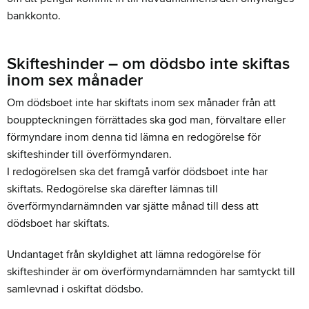
bankkonto.
Skifteshinder – om dödsbo inte skiftas
inom sex månader
Om dödsboet inte har skiftats inom sex månader från att
bouppteckningen förrättades ska god man, förvaltare eller
förmyndare inom denna tid lämna en redogörelse för
skifteshinder till överförmyndaren.
I redogörelsen ska det framgå varför dödsboet inte har
skiftats. Redogörelse ska därefter lämnas till
överförmyndarnämnden var sjätte månad till dess att
dödsboet har skiftats.
Undantaget från skyldighet att lämna redogörelse för
skifteshinder är om överförmyndarnämnden har samtyckt till
samlevnad i oskiftat dödsbo.