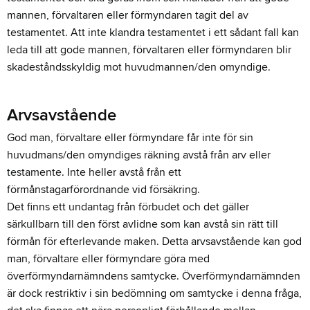
mannen, förvaltaren eller förmyndaren tagit del av
testamentet. Att inte klandra testamentet i ett sådant fall kan
leda till att gode mannen, förvaltaren eller förmyndaren blir
skadeståndsskyldig mot huvudmannen/den omyndige.
Arvsavstående
God man, förvaltare eller förmyndare får inte för sin
huvudmans/den omyndiges räkning avstå från arv eller
testamente. Inte heller avstå från ett
förmånstagarförordnande vid försäkring.
Det finns ett undantag från förbudet och det gäller
särkullbarn till den först avlidne som kan avstå sin rätt till
förmån för efterlevande maken. Detta arvsavstående kan god
man, förvaltare eller förmyndare göra med
överförmyndarnämndens samtycke. Överförmyndarnämnden
är dock restriktiv i sin bedömning om samtycke i denna fråga,