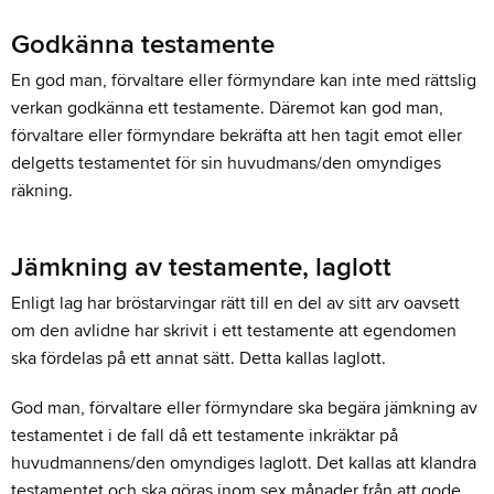
Godkänna testamente
En god man, förvaltare eller förmyndare kan inte med rättslig
verkan godkänna ett testamente. Däremot kan god man,
förvaltare eller förmyndare bekräfta att hen tagit emot eller
delgetts testamentet för sin huvudmans/den omyndiges
räkning.
Jämkning av testamente, laglott
Enligt lag har bröstarvingar rätt till en del av sitt arv oavsett
om den avlidne har skrivit i ett testamente att egendomen
ska fördelas på ett annat sätt. Detta kallas laglott.
God man, förvaltare eller förmyndare ska begära jämkning av
testamentet i de fall då ett testamente inkräktar på
huvudmannens/den omyndiges laglott. Det kallas att klandra
testamentet och ska göras inom sex månader från att gode