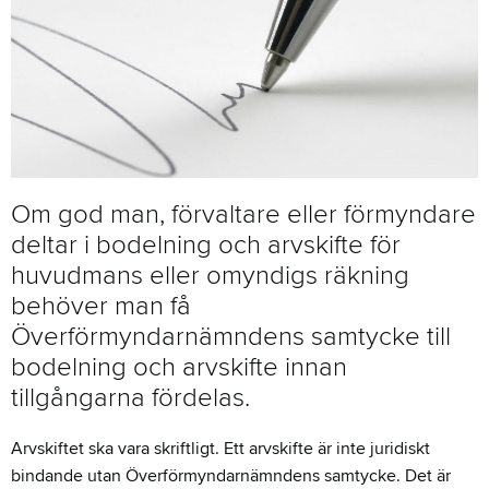
Om god man, förvaltare eller förmyndare
deltar i bodelning och arvskifte för
huvudmans eller omyndigs räkning
behöver man få
Överförmyndarnämndens samtycke till
bodelning och arvskifte innan
tillgångarna fördelas.
Arvskiftet ska vara skriftligt. Ett arvskifte är inte juridiskt
bindande utan Överförmyndarnämndens samtycke. Det är