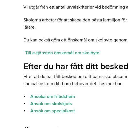
Vi utgår från ett antal urvalskriterier vid bedömning
Skolorna arbetar för att skapa den bästa lärmiljön för 
lärare.
Du kan också göra ett önskemål om skolbyte genom a
Till e-tjänsten önskemål om skolbyte
Efter du har fått ditt besk
Efter att du har fått besked om ditt barns skolplaceri
specialkost om ditt barn behöver det. Läs mer här:
Ansöka om fritidshem
Ansök om skolskjuts
Ansök om specialkost