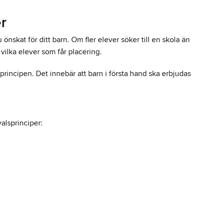
er
u önskat för ditt barn. Om fler elever söker till en skola än
vilka elever som får placering.
principen. Det innebär att barn i första hand ska erbjudas
valsprinciper: