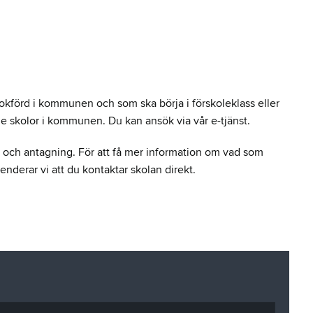
bokförd i kommunen och som ska börja i förskoleklass eller
ende skolor i kommunen. Du kan ansök via vår e-tjänst.
al och antagning. För att få mer information om vad som
enderar vi att du kontaktar skolan direkt.