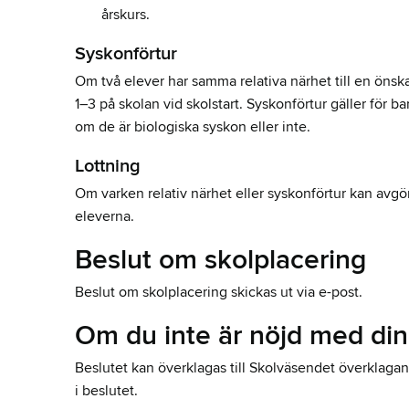
årskurs.
Syskonförtur
Om två elever har samma relativa närhet till en önskad
1–3 på skolan vid skolstart. Syskonförtur gäller för
om de är biologiska syskon eller inte.
Lottning
Om varken relativ närhet eller syskonförtur kan avgö
eleverna.
Beslut om skolplacering
Beslut om skolplacering skickas ut via e-post.
Om du inte är nöjd med din
Beslutet kan överklagas till Skolväsendet överklag
i beslutet.