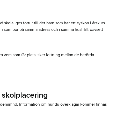
 skola, ges förtur till det barn som har ett syskon i årskurs
 barn som bor på samma adress och i samma hushåll, oavsett
ra vem som får plats, sker lottning mellan de berörda
 skolplacering
andenämnd. Information om hur du överklagar kommer finnas