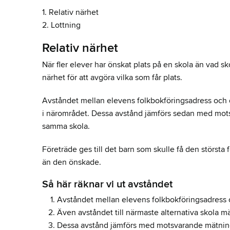
1. Relativ närhet
2. Lottning
Relativ närhet
När fler elever har önskat plats på en skola än vad s
närhet för att avgöra vilka som får plats.
Avståndet mellan elevens folkbokföringsadress och d
i närområdet. Dessa avstånd jämförs sedan med motsv
samma skola.
Företräde ges till det barn som skulle få den störst
än den önskade.
Så här räknar vi ut avståndet
Avståndet mellan elevens folkbokföringsadress
Även avståndet till närmaste alternativa skola mä
Dessa avstånd jämförs med motsvarande mätninga