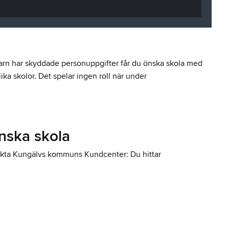
 barn har skyddade personuppgifter får du önska skola med
ika skolor. Det spelar ingen roll när under
nska skola
takta Kungälvs kommuns Kundcenter: Du hittar