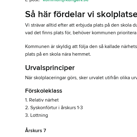
Så här fördelar vi skolplats
Vi strävar alltid efter att erbjuda plats på den skola d
vad det finns plats för, behöver kommunen prioritera 
Kommunen är skyldig att följa den så kallade närhets
plats på en skola nära hemmet.
Urvalsprinciper
När skolplaceringar görs, sker urvalet utifrån olika ur
Förskoleklass
1. Relativ närhet
2. Syskonförtur i årskurs 1-3
3. Lottning
Årskurs 7