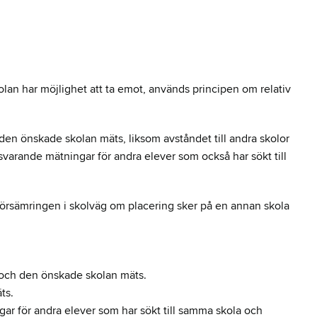
kolan har möjlighet att ta emot, används principen om relativ
en önskade skolan mäts, liksom avståndet till andra skolor
arande mätningar för andra elever som också har sökt till
a försämringen i skolväg om placering sker på en annan skola
 och den önskade skolan mäts.
ts.
r för andra elever som har sökt till samma skola och