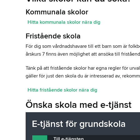
Kommunala skolor
Hitta kommunala skolor nära dig
Fristående skola
För dig som vårdnadshavare till ett barn som är folk
årskurs 7 finns även möjlighet att ansöka till fristå
Tänk på att fristående skolor har egna regler för urv
gäller för just den skola du är intresserad av, rekomm
Hitta fristående skolor nära dig
Önska skola med e-tjänst
E-tjänst för grundskola
Till e-tjänsten