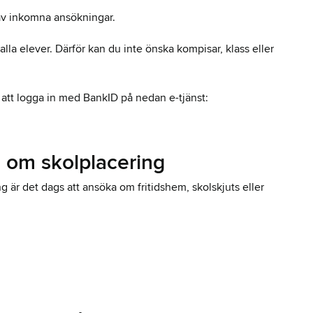
 av inkomna ansökningar.
alla elever. Därför kan du inte önska kompisar, klass eller
tt logga in med BankID på nedan e-tjänst:
ed om skolplacering
ng är det dags att ansöka om fritidshem, skolskjuts eller