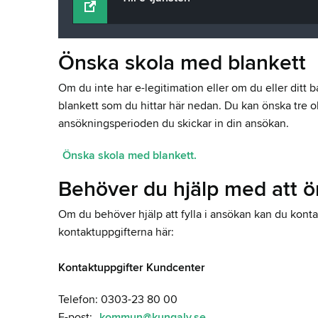
Önska skola med blankett
Om du inte har e-legitimation eller om du eller ditt
blankett som du hittar här nedan. Du kan önska tre ol
ansökningsperioden du skickar in din ansökan.
Önska skola med blankett.
Behöver du hjälp med att ö
Om du behöver hjälp att fylla i ansökan kan du kon
kontaktuppgifterna här:
Kontaktuppgifter Kundcenter
Telefon: 0303-23 80 00
E-post:
kommun@kungalv.se