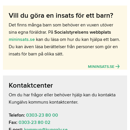
Vill du göra en insats för ett barn?
Det finns många barn som behöver en vuxen utöver
sina egna föräldrar. På
Socialstyrelsens webbplats
mininsats.se
kan du läsa om hur du kan hjälpa ett barn.
Du kan även läsa berättelser från personer som gör en
insats för barn på olika sätt.
MININSATS.SE
Kontaktcenter
Om du har frågor eller behöver hjälp kan du kontakta
Kungälvs kommuns kontaktcenter.
Telefon:
0303-23 80 00
Fax:
0303-23 80 02
E-post:
kommun@kungalv.se