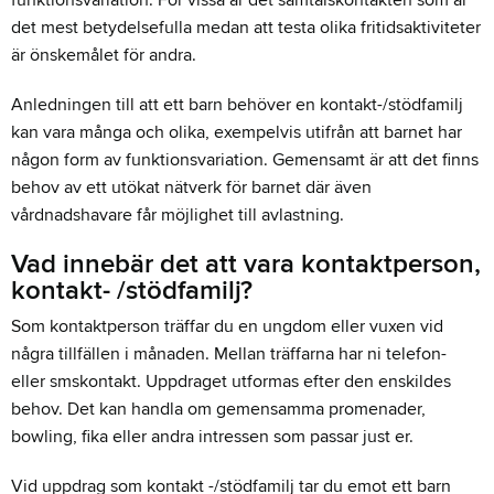
funktionsvariation. För vissa är det samtalskontakten som är
det mest betydelsefulla medan att testa olika fritidsaktiviteter
är önskemålet för andra.
Anledningen till att ett barn behöver en kontakt-/stödfamilj
kan vara många och olika, exempelvis utifrån att barnet har
någon form av funktionsvariation. Gemensamt är att det finns
behov av ett utökat nätverk för barnet där även
vårdnadshavare får möjlighet till avlastning.
Vad innebär det att vara kontaktperson,
kontakt- /stödfamilj?
Som kontaktperson träffar du en ungdom eller vuxen vid
några tillfällen i månaden. Mellan träffarna har ni telefon-
eller smskontakt. Uppdraget utformas efter den enskildes
behov. Det kan handla om gemensamma promenader,
bowling, fika eller andra intressen som passar just er.
Vid uppdrag som kontakt -/stödfamilj tar du emot ett barn