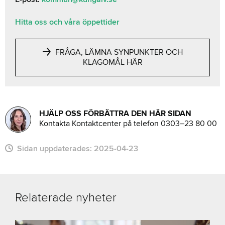
Hitta oss och våra öppettider
FRÅGA, LÄMNA SYNPUNKTER OCH
KLAGOMÅL HÄR
HJÄLP OSS FÖRBÄTTRA DEN HÄR SIDAN
Kontakta Kontaktcenter på telefon 0303–23 80 00
Sidan uppdaterades:
2025-04-23
Relaterade nyheter