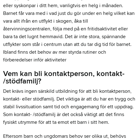
eller syskonpar i ditt hem, vanligtvis en helg i månaden.
Barnet får vara med i vad just du gör under en helg vilket kan
vara allt ifrån en utflykt i skogen, åka till
återvinningscentralen, följa med på en fritidsaktivitet eller
bara ta det lugnt hemmavid. Det är inte stora, spännande
utflykter som står i centrum utan att du tar dig tid för barnet.
Ibland finns det behov av mer styrda rutiner och
förberedelser inför aktiviteter
Vem kan bli kontaktperson, kontakt-
/stödfamilj?
Det krävs ingen särskild utbildning för att bli kontaktperson,
kontakt- eller stödfamilj. Det viktiga är att du har en trygg och
stabil livssituation samt tid och engagemang för ett uppdrag.
Som kontakt- /stödfamilj är det också viktigt att det finns
fysiskt utrymme för att ta emot ett barn i sitt hem.
Eftersom barn och ungdomars behov ser olika ut, behövs