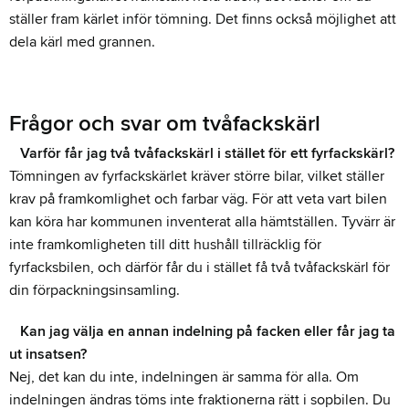
ställer fram kärlet inför tömning. Det finns också möjlighet att
dela kärl med grannen.
Frågor och svar om tvåfackskärl
Varför får jag två tvåfackskärl i stället för ett fyrfackskärl?
Tömningen av fyrfackskärlet kräver större bilar, vilket ställer
krav på framkomlighet och farbar väg. För att veta vart bilen
kan köra har kommunen inventerat alla hämtställen. Tyvärr är
inte framkomligheten till ditt hushåll tillräcklig för
fyrfacksbilen, och därför får du i stället få två tvåfackskärl för
din förpackningsinsamling.
Kan jag välja en annan indelning på facken eller får jag ta
ut insatsen?
Nej, det kan du inte, indelningen är samma för alla. Om
indelningen ändras töms inte fraktionerna rätt i sopbilen. Du