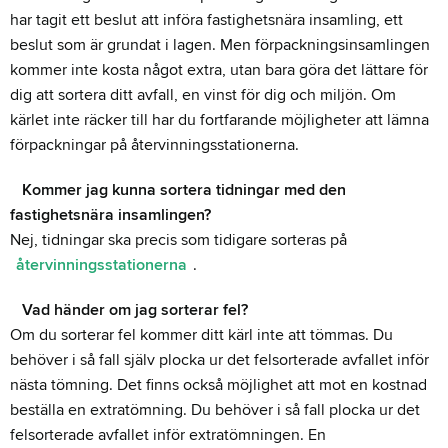
har tagit ett beslut att införa fastighetsnära insamling, ett
beslut som är grundat i lagen. Men förpackningsinsamlingen
kommer inte kosta något extra, utan bara göra det lättare för
dig att sortera ditt avfall, en vinst för dig och miljön. Om
kärlet inte räcker till har du fortfarande möjligheter att lämna
förpackningar på återvinningsstationerna.
Kommer jag kunna sortera tidningar med den
fastighetsnära insamlingen?
Nej, tidningar ska precis som tidigare sorteras på
återvinningsstationerna
.
Vad händer om jag sorterar fel?
Om du sorterar fel kommer ditt kärl inte att tömmas. Du
behöver i så fall själv plocka ur det felsorterade avfallet inför
nästa tömning. Det finns också möjlighet att mot en kostnad
beställa en extratömning. Du behöver i så fall plocka ur det
felsorterade avfallet inför extratömningen. En