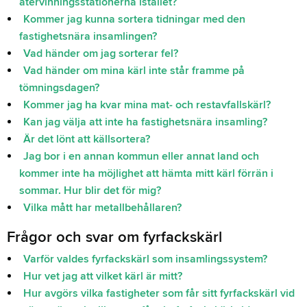
återvinningsstationerna istället?
Kommer jag kunna sortera tidningar med den
fastighetsnära insamlingen?
Vad händer om jag sorterar fel?
Vad händer om mina kärl inte står framme på
tömningsdagen?
Kommer jag ha kvar mina mat- och restavfallskärl?
Kan jag välja att inte ha fastighetsnära insamling?
Är det lönt att källsortera?
Jag bor i en annan kommun eller annat land och
kommer inte ha möjlighet att hämta mitt kärl förrän i
sommar. Hur blir det för mig?
Vilka mått har metallbehållaren?
Frågor och svar om fyrfackskärl
Varför valdes fyrfackskärl som insamlingssystem?
Hur vet jag att vilket kärl är mitt?
Hur avgörs vilka fastigheter som får sitt fyrfackskärl vid