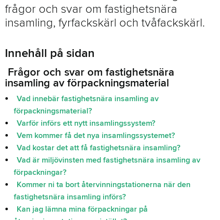
frågor och svar om fastighetsnära
FAVORIT
insamling, fyrfackskärl och tvåfackskärl.
Innehåll på sidan
Frågor och svar om fastighetsnära
insamling av förpackningsmaterial
Vad innebär fastighetsnära insamling av
förpackningsmaterial?
Varför införs ett nytt insamlingssystem?
Vem kommer få det nya insamlingssystemet?
Vad kostar det att få fastighetsnära insamling?
Vad är miljövinsten med fastighetsnära insamling av
förpackningar?
Kommer ni ta bort återvinningstationerna när den
fastighetsnära insamling införs?
Kan jag lämna mina förpackningar på