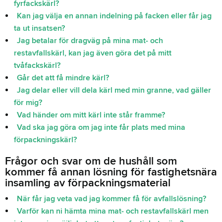
fyrfackskärl?
Kan jag välja en annan indelning på facken eller får jag
ta ut insatsen?
Jag betalar för dragväg på mina mat- och
restavfallskärl, kan jag även göra det på mitt
tvåfackskärl?
Går det att få mindre kärl?
Jag delar eller vill dela kärl med min granne, vad gäller
för mig?
Vad händer om mitt kärl inte står framme?
Vad ska jag göra om jag inte får plats med mina
förpackningskärl?
Frågor och svar om de hushåll som
kommer få annan lösning för fastighetsnära
insamling av förpackningsmaterial
När får jag veta vad jag kommer få för avfallslösning?
Varför kan ni hämta mina mat- och restavfallskärl men