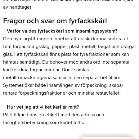
av handtaget.
Frågor och svar om fyrfackskärl
Varför valdes fyrfackskärl som insamlingssystem?
Den nya lagstiftningen innebär att du ska kunna sortera ut
fem förpackningsslag, papper, plast, metall, färgat och ofärgat
glas. I ett fyrfackskärl finns plats för fyra fraktioner som kan
hämtas samtidigt. Du behöver med andra ord inte separata
kärl för dina förpackningar. Dock samlas
metallförpackningarna samlas in i en separat behållare.
Systemet ökar både insamlingen av förpackning, skapar
renare förpackningsfraktioner och minskar restavfallet.
Hur vet jag att vilket kärl är mitt?
På ditt kärl finns en etikett med den adress och
fastighetsbeteckning som kärlet tillhör.