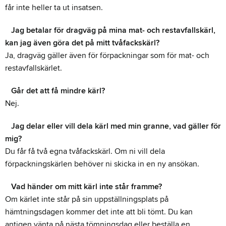
får inte heller ta ut insatsen.
Jag betalar för dragväg på mina mat- och restavfallskärl,
kan jag även göra det på mitt tvåfackskärl?
Ja, dragväg gäller även för förpackningar som för mat- och
restavfallskärlet.
Går det att få mindre kärl?
Nej.
Jag delar eller vill dela kärl med min granne, vad gäller för
mig?
Du får få två egna tvåfackskärl. Om ni vill dela
förpackningskärlen behöver ni skicka in en ny ansökan.
Vad händer om mitt kärl inte står framme?
Om kärlet inte står på sin uppställningsplats på
hämtningsdagen kommer det inte att bli tömt. Du kan
antigen vänta på nästa tömningsdag eller beställa en