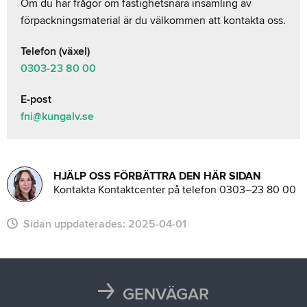
Om du har frågor om fastighetsnära insamling av
förpackningsmaterial är du välkommen att kontakta oss.
Telefon (växel)
0303-23 80 00
E-post
fni@kungalv.se
HJÄLP OSS FÖRBÄTTRA DEN HÄR SIDAN
Kontakta Kontaktcenter på telefon 0303–23 80 00
Sidan uppdaterades:
2025-04-01
GENVÄGAR