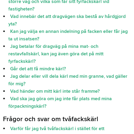
större väg och vilka som får sitt fyrfackskärl vid
fastigheten?
Vad innebär det att dragvägen ska bestå av hårdgjord
yta?
Kan jag välja en annan indelning på facken eller får jag
ta ut insatsen?
Jag betalar för dragväg på mina mat- och
restavfallskärl, kan jag även göra det på mitt
fyrfackskärl?
Går det att få mindre kärl?
Jag delar eller vill dela kärl med min granne, vad gäller
för mig?
Vad händer om mitt kärl inte står framme?
Vad ska jag göra om jag inte får plats med mina
förpackningskärl?
Frågor och svar om tvåfackskärl
Varför får jag två tvåfackskärl i stället för ett