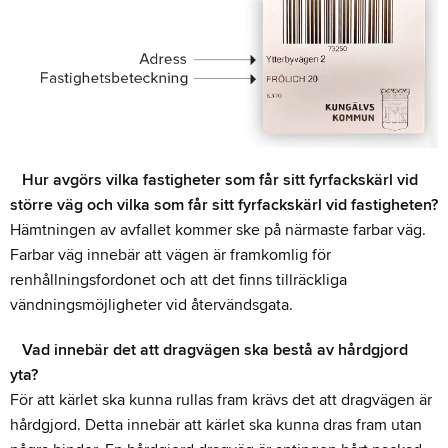
Hur avgörs vilka fastigheter som får sitt fyrfackskärl vid
större väg och vilka som får sitt fyrfackskärl vid fastigheten?
Hämtningen av avfallet kommer ske på närmaste farbar väg.
Farbar väg innebär att vägen är framkomlig för
renhållningsfordonet och att det finns tillräckliga
vändningsmöjligheter vid återvändsgata.
Vad innebär det att dragvägen ska bestå av hårdgjord
yta?
För att kärlet ska kunna rullas fram krävs det att dragvägen är
hårdgjord. Detta innebär att kärlet ska kunna dras fram utan