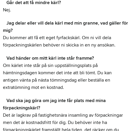
Går det att få mindre kärl?
Nej.
Jag delar eller vill dela kärl med min granne, vad gäller för
mig?
Du kommer att få ett eget fyrfackskärl. Om ni vill dela
förpackningskärlen behöver ni skicka in en ny ansökan.
Vad händer om mitt kärl inte står framme?
Om kärlet inte står på sin uppställningsplats på
hämtningsdagen kommer det inte att bli tömt. Du kan
antigen vänta på nästa tömningsdag eller beställa en
extratömning mot en kostnad.
Vad ska jag göra om jag inte får plats med mina
förpackningskärl?
Det är lagkrav på fastighetsnära insamling av förpackningar
men det är kostnadsfritt för dig. Du behöver inte ha
förpackningskärlet framställt hela tiden, det räcker om du