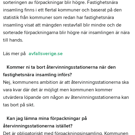
sorteringen av förpackningar blir högre. Fastighetsnära
insamling finns i ett flertal kommuner och baserat på den
statistik från kommuner som redan har fastighetsnära
insamling visat att mängden restavfall blir mindre och de
sorterade förpackningarna blir högre när insamlingen är nära
till hands.
Läs mer på
avfallsverige.se
Kommer ni ta bort återvinningsstationerna när den
fastighetsnära insamling införs?
Nej, kommunens ambition är att återvinningsstationerna ska
vara kvar där det är möjligt men kommunen kommer
utvärdera löpande om någon av återvinningsstationerna kan
tas bort på sikt.
Kan jag lämna mina förpackningar på
återvinningsstationerna istället?
Det är obligatoriskt med förpackningsinsamling. Kommunen