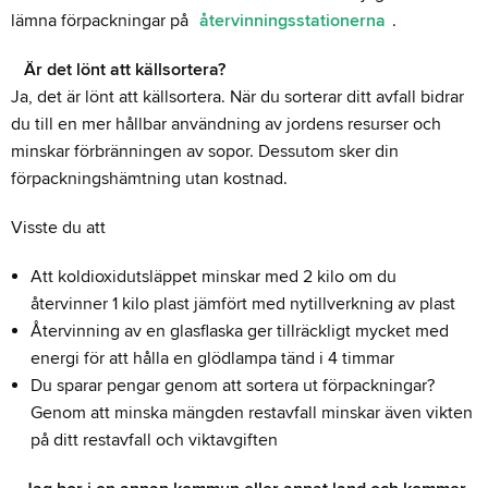
lämna förpackningar på
återvinningsstationerna
.
Är det lönt att källsortera?
Ja, det är lönt att källsortera. När du sorterar ditt avfall bidrar
du till en mer hållbar användning av jordens resurser och
minskar förbränningen av sopor. Dessutom sker din
förpackningshämtning utan kostnad.
Visste du att
Att koldioxidutsläppet minskar med 2 kilo om du
återvinner 1 kilo plast jämfört med nytillverkning av plast
Återvinning av en glasflaska ger tillräckligt mycket med
energi för att hålla en glödlampa tänd i 4 timmar
Du sparar pengar genom att sortera ut förpackningar?
Genom att minska mängden restavfall minskar även vikten
på ditt restavfall och viktavgiften