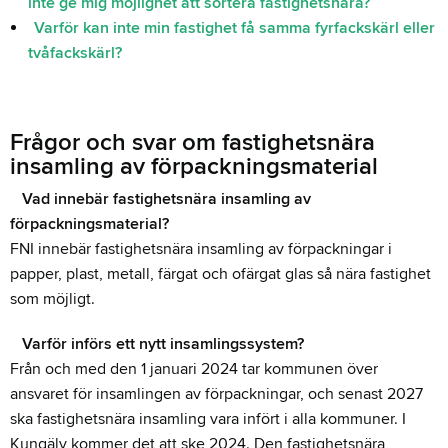
inte ge mig möjlighet att sortera fastighetsnära?
Varför kan inte min fastighet få samma fyrfackskärl eller
tvåfackskärl?
Frågor och svar om fastighetsnära
insamling av förpackningsmaterial
Vad innebär fastighetsnära insamling av
förpackningsmaterial?
FNI innebär fastighetsnära insamling av förpackningar i
papper, plast, metall, färgat och ofärgat glas så nära fastighet
som möjligt.
Varför införs ett nytt insamlingssystem?
Från och med den 1 januari 2024 tar kommunen över
ansvaret för insamlingen av förpackningar, och senast 2027
ska fastighetsnära insamling vara infört i alla kommuner. I
Kungälv kommer det att ske 2024. Den fastighetsnära