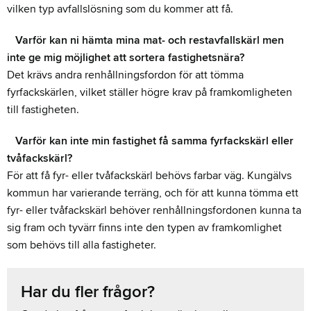
vilken typ avfallslösning som du kommer att få.
Varför kan ni hämta mina mat- och restavfallskärl men
inte ge mig möjlighet att sortera fastighetsnära?
Det krävs andra renhållningsfordon för att tömma
fyrfackskärlen, vilket ställer högre krav på framkomligheten
till fastigheten.
Varför kan inte min fastighet få samma fyrfackskärl eller
tvåfackskärl?
För att få fyr- eller tvåfackskärl behövs farbar väg. Kungälvs
kommun har varierande terräng, och för att kunna tömma ett
fyr- eller tvåfackskärl behöver renhållningsfordonen kunna ta
sig fram och tyvärr finns inte den typen av framkomlighet
som behövs till alla fastigheter.
Har du fler frågor?