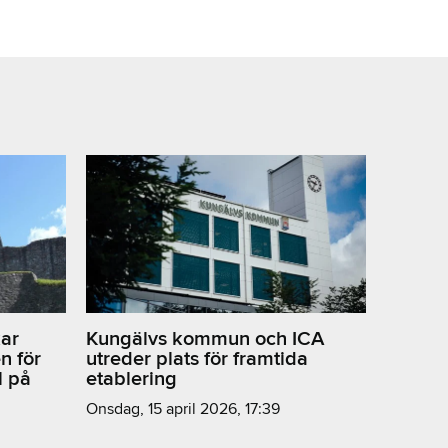
ar
Kungälvs kommun och ICA
n för
utreder plats för framtida
l på
etablering
onsdag, 15 april 2026, 17:39