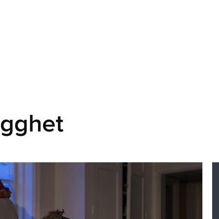
ygghet