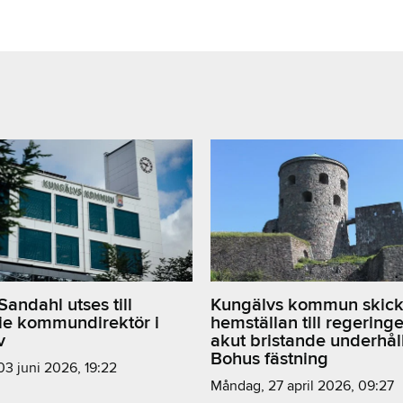
andahl utses till
Kungälvs kommun skick
ie kommundirektör i
hemställan till regeringe
v
akut bristande underhål
Bohus fästning
 03 juni 2026, 19:22
måndag, 27 april 2026, 09:27