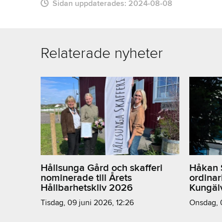
Sidan uppdaterades:
2024-08-08
Relaterade nyheter
Hållsunga Gård och skafferi
Håkan S
nominerade till Årets
ordinar
Hållbarhetskliv 2026
Kungäl
tisdag, 09 juni 2026, 12:26
onsdag,