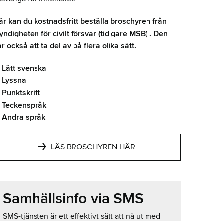
är kan du kostnadsfritt beställa broschyren från
ndigheten för civilt försvar (tidigare MSB) . Den
r också att ta del av på flera olika sätt.
Lätt svenska
Lyssna
Punktskrift
Teckenspråk
Andra språk
LÄS BROSCHYREN HÄR
Samhällsinfo via SMS
SMS-tjänsten är ett effektivt sätt att nå ut med