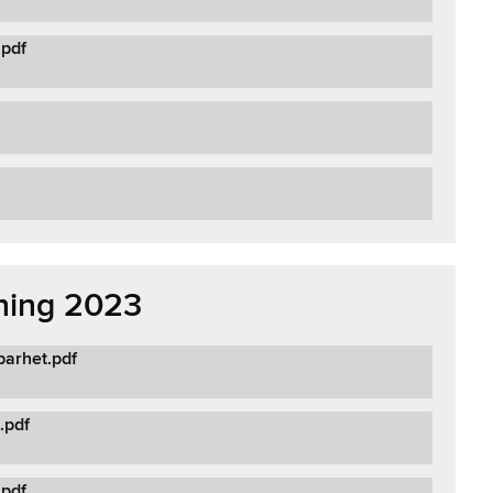
.pdf
jning 2023
barhet.pdf
.pdf
.pdf