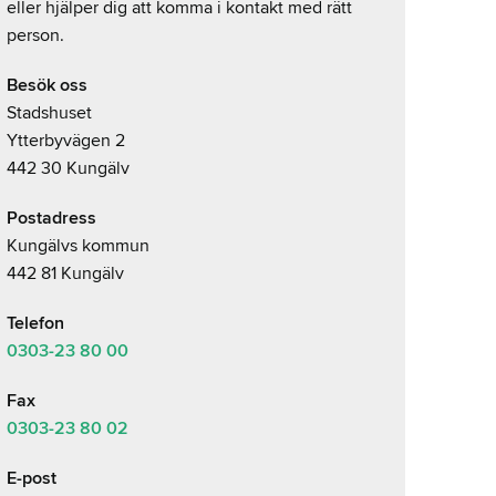
eller hjälper dig att komma i kontakt med rätt
person.
Besök oss
Stadshuset
Ytterbyvägen 2
442 30 Kungälv
Postadress
Kungälvs kommun
442 81 Kungälv
Telefon
0303-23
80 00
Fax
0303-23 80 02
E-post