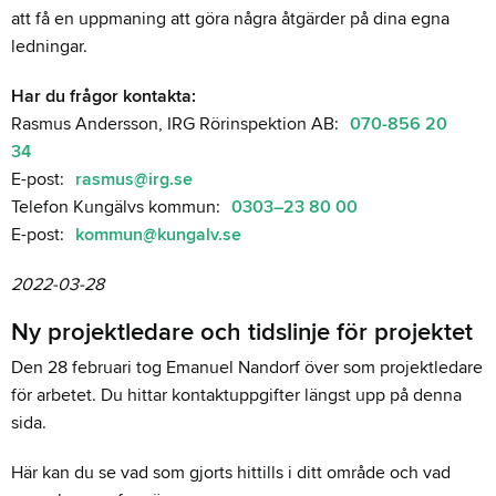
att få en uppmaning att göra några åtgärder på dina egna
ledningar.
Har du frågor kontakta:
Rasmus Andersson, IRG Rörinspektion AB:
070-856 20
34
E-post:
rasmus@irg.se
Telefon Kungälvs kommun:
0303–23 80 00
E-post:
kommun@kungalv.se
2022-03-28
Ny projektledare och tidslinje för projektet
Den 28 februari tog Emanuel Nandorf över som projektledare
för arbetet. Du hittar kontaktuppgifter längst upp på denna
sida.
Här kan du se vad som gjorts hittills i ditt område och vad