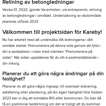
Relining av betongledningar
Vecka 51, 2022, gjorde Va-enheten, via entreprenör, relining
av betongledningar i området. Undersökning av skolområde
planeras utföras 2023
Välkommen till projektsidan för Kareby!
Nu har arbetet med att undersöka VA-ledningarna i ditt
område startat. Prenumerera på denna sida genom att fylla i
din e-postadress i rutan med rubriken "Prenumerera på
sidan". När sidan uppdateras får du ett e-postmeddelande i
din inkorg.
Planerar du att göra några ändringar på din
fastighet?
Planerar du att göra några ingrepp, till exempel dränering,
asfaltering eller plantering, på din egen fastighet före hösten
2023 ber vi dig att kontakta IRG eller kommunen. Du kan då
få en preliminär bedömning om det är troligt att du kommer