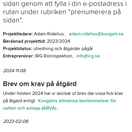
sidan genom att fylla i din e-postadress i
rutan under rubriken ”prenumerera på
sidan”.
Projektledare:
Adam Ridelius,
adam.ridelius@kungalv.se
Beräknad projekttid:
2023/2024
Projektstatus:
utredning och åtgärder pågår
Entreprenörer:
IRG Rörinspektion,
info@irg.se
2024-11-08
Brev om krav på åtgärd
Under hösten 2024 har vi skickat ut brev där vissa fick krav
på åtgärd enligt
Kungälvs allmänna bestämmelser för
vatten och avlopp (ABVA)
.
2023-02-08