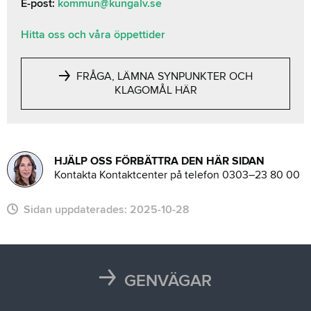
E-post:
kommun@kungalv.se
Hitta oss och våra öppettider
FRÅGA, LÄMNA SYNPUNKTER OCH
KLAGOMÅL HÄR
HJÄLP OSS FÖRBÄTTRA DEN HÄR SIDAN
Kontakta Kontaktcenter på telefon 0303–23 80 00
Sidan uppdaterades:
2025-10-28
GENVÄGAR
Karta