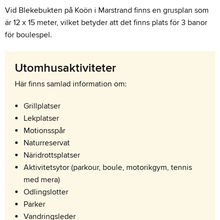
Vid Blekebukten på Koön i Marstrand finns en grusplan som
är 12 x 15 meter, vilket betyder att det finns plats för 3 banor
för boulespel.
Utomhusaktiviteter
Här finns samlad information om:
Grillplatser
Lekplatser
Motionsspår
Naturreservat
Näridrottsplatser
Aktivitetsytor (parkour, boule, motorikgym, tennis
med mera)
Odlingslotter
Parker
Vandringsleder