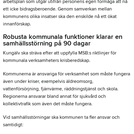
arbetsplan som utgår utifrån personens egen förmåga att nå
ett icke bidragsberoende. Genom samverkan mellan
kommunens olika insatser ska den enskilde nå ett ökat
innanförskap.
Robusta kommunala funktioner klarar en
samhällsstörning på 90 dagar
Kungälv ska sträva efter att uppfylla MSB:s riktlinjer för
kommunala verksamheters krisberedskap.
Kommunerna är ansvariga för verksamhet som måste fungera
även under kriser, exempelvis äldreomsorg,
vattenförsörjning, fjärrvärme, räddningstjänst och skola.
Regionerna ansvarar bland annat för sjukvård och
kollektivtrafik som även det måste fungera.
Vid samhällsstörningar ska kommunen ta fler ansvar och
samtidigt: