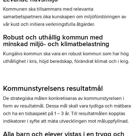
Kommunen ska tillsammans med relevanta
samarbetspartners öka kunskapen om miljöförstöringen av
vår kust och initiera verkningsfulla åtgärder.
Robust och uthållig kommun med
minskad miljö- och klimatbelastning
Kungälvs kommun ska vara en robust kommun som har hög
uthållighet i kris, höjd beredskap, förändrat klimat och i krig.
Kommunstyrelsens resultatmål
De strategiska målen konkretiseras av kommunstyrelsen i
form av resultatmål. Dessa mål skall vara tydliga och mätbara
och ha en tidsaspekt på 1 – 3 år. Till resultatmålen kopplas
indikatorer i syfte att mäta utvecklingen mot måluppfyllnad.
Alla barn och elever vistas i en trygg och