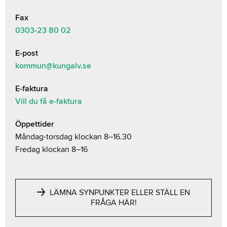
Fax
0303-23 80 02
E-post
kommun@kungalv.se
E-faktura
Vill du få e-faktura
Öppettider
Måndag-torsdag klockan 8–16.30
Fredag klockan 8–16
LÄMNA SYNPUNKTER ELLER STÄLL EN
FRÅGA HÄR!