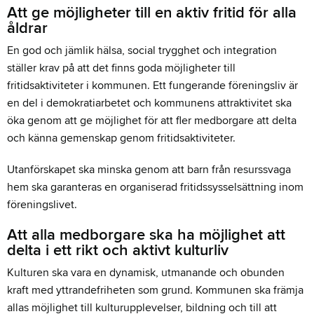
Att ge möjligheter till en aktiv fritid för alla
åldrar
En god och jämlik hälsa, social trygghet och integration
ställer krav på att det finns goda möjligheter till
fritidsaktiviteter i kommunen. Ett fungerande föreningsliv är
en del i demokratiarbetet och kommunens attraktivitet ska
öka genom att ge möjlighet för att fler medborgare att delta
och känna gemenskap genom fritidsaktiviteter.
Utanförskapet ska minska genom att barn från resurssvaga
hem ska garanteras en organiserad fritidssysselsättning inom
föreningslivet.
Att alla medborgare ska ha möjlighet att
delta i ett rikt och aktivt kulturliv
Kulturen ska vara en dynamisk, utmanande och obunden
kraft med yttrandefriheten som grund. Kommunen ska främja
allas möjlighet till kulturupplevelser, bildning och till att