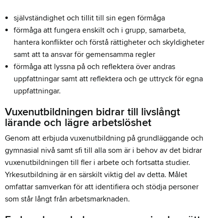
självständighet och tillit till sin egen förmåga
förmåga att fungera enskilt och i grupp, samarbeta,
hantera konflikter och förstå rättigheter och skyldigheter
samt att ta ansvar för gemensamma regler
förmåga att lyssna på och reflektera över andras
uppfattningar samt att reflektera och ge uttryck för egna
uppfattningar.
Vuxenutbildningen bidrar till livslångt
lärande och lägre arbetslöshet
Genom att erbjuda vuxenutbildning på grundläggande och
gymnasial nivå samt sfi till alla som är i behov av det bidrar
vuxenutbildningen till fler i arbete och fortsatta studier.
Yrkesutbildning är en särskilt viktig del av detta. Målet
omfattar samverkan för att identifiera och stödja personer
som står långt från arbetsmarknaden.