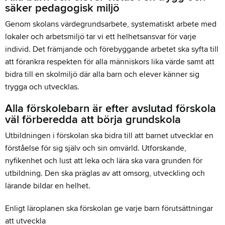
säker pedagogisk miljö
Genom skolans värdegrundsarbete, systematiskt arbete med
lokaler och arbetsmiljö tar vi ett helhetsansvar för varje
individ. Det främjande och förebyggande arbetet ska syfta till
att förankra respekten för alla människors lika värde samt att
bidra till en skolmiljö där alla barn och elever känner sig
trygga och utvecklas.
Alla förskolebarn är efter avslutad förskola
väl förberedda att börja grundskola
Utbildningen i förskolan ska bidra till att barnet utvecklar en
förståelse för sig själv och sin omvärld. Utforskande,
nyfikenhet och lust att leka och lära ska vara grunden för
utbildning. Den ska präglas av att omsorg, utveckling och
lärande bildar en helhet.
Enligt läroplanen ska förskolan ge varje barn förutsättningar
att utveckla