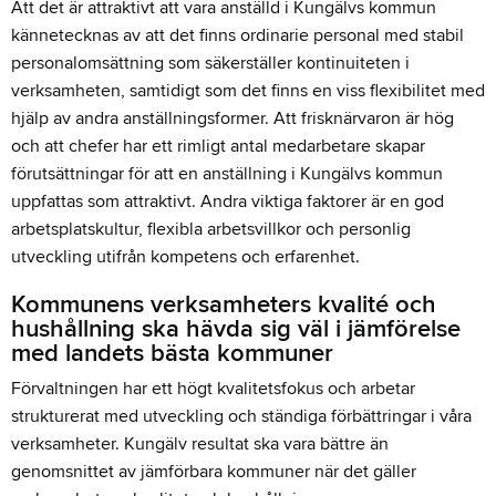
Att det är attraktivt att vara anställd i Kungälvs kommun
kännetecknas av att det finns ordinarie personal med stabil
personalomsättning som säkerställer kontinuiteten i
verksamheten, samtidigt som det finns en viss flexibilitet med
hjälp av andra anställningsformer. Att frisknärvaron är hög
och att chefer har ett rimligt antal medarbetare skapar
förutsättningar för att en anställning i Kungälvs kommun
uppfattas som attraktivt. Andra viktiga faktorer är en god
arbetsplatskultur, flexibla arbetsvillkor och personlig
utveckling utifrån kompetens och erfarenhet.
Kommunens verksamheters kvalité och
hushållning ska hävda sig väl i jämförelse
med landets bästa kommuner
Förvaltningen har ett högt kvalitetsfokus och arbetar
strukturerat med utveckling och ständiga förbättringar i våra
verksamheter. Kungälv resultat ska vara bättre än
genomsnittet av jämförbara kommuner när det gäller