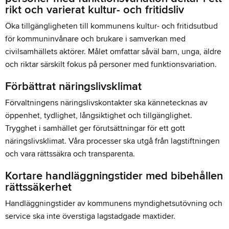
rikt och varierat kultur- och fritidsliv
Öka tillgängligheten till kommunens kultur- och fritidsutbud
för kommuninvånare och brukare i samverkan med
civilsamhällets aktörer. Målet omfattar såväl barn, unga, äldre
och riktar särskilt fokus på personer med funktionsvariation.
Förbättrat näringslivsklimat
Förvaltningens näringslivskontakter ska kännetecknas av
öppenhet, tydlighet, långsiktighet och tillgänglighet.
Trygghet i samhället ger förutsättningar för ett gott
näringslivsklimat. Våra processer ska utgå från lagstiftningen
och vara rättssäkra och transparenta.
Kortare handläggningstider med bibehållen
rättssäkerhet
Handläggningstider av kommunens myndighetsutövning och
service ska inte överstiga lagstadgade maxtider.