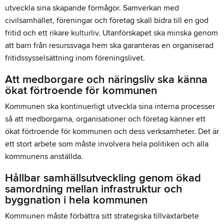
utveckla sina skapande förmågor. Samverkan med
civilsamhället, föreningar och företag skall bidra till en god
fritid och ett rikare kulturliv. Utanförskapet ska minska genom
att barn från resurssvaga hem ska garanteras en organiserad
fritidssysselsättning inom föreningslivet.
Att medborgare och näringsliv ska känna
ökat förtroende för kommunen
Kommunen ska kontinuerligt utveckla sina interna processer
så att medborgarna, organisationer och företag känner ett
ökat förtroende för kommunen och dess verksamheter. Det är
ett stort arbete som måste involvera hela politiken och alla
kommunens anställda.
Hållbar samhällsutveckling genom ökad
samordning mellan infrastruktur och
byggnation i hela kommunen
Kommunen måste förbättra sitt strategiska tillväxtarbete