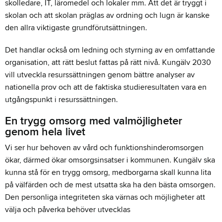
skolledare, IT, läromedel och lokaler mm. Att det är tryggt i
skolan och att skolan präglas av ordning och lugn är kanske
den allra viktigaste grundförutsättningen.
Det handlar också om ledning och styrning av en omfattande
organisation, att rätt beslut fattas på rätt nivå. Kungälv 2030
vill utveckla resurssättningen genom bättre analyser av
nationella prov och att de faktiska studieresultaten vara en
utgångspunkt i resurssättningen.
En trygg omsorg med valmöjligheter
genom hela livet
Vi ser hur behoven av vård och funktionshinderomsorgen
ökar, därmed ökar omsorgsinsatser i kommunen. Kungälv ska
kunna stå för en trygg omsorg, medborgarna skall kunna lita
på välfärden och de mest utsatta ska ha den bästa omsorgen.
Den personliga integriteten ska värnas och möjligheter att
välja och påverka behöver utvecklas