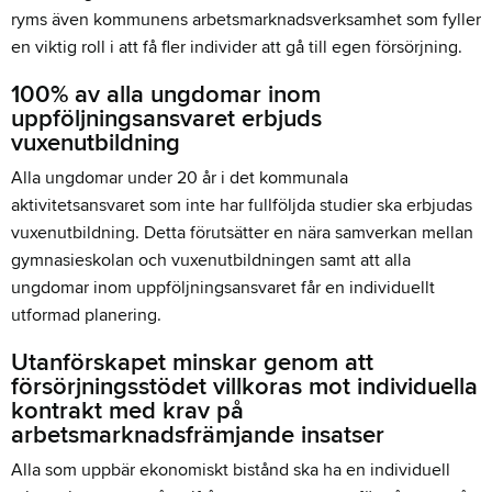
ryms även kommunens arbetsmarknadsverksamhet som fyller
en viktig roll i att få fler individer att gå till egen försörjning.
100% av alla ungdomar inom
uppföljningsansvaret erbjuds
vuxenutbildning
Alla ungdomar under 20 år i det kommunala
aktivitetsansvaret som inte har fullföljda studier ska erbjudas
vuxenutbildning. Detta förutsätter en nära samverkan mellan
gymnasieskolan och vuxenutbildningen samt att alla
ungdomar inom uppföljningsansvaret får en individuellt
utformad planering.
Utanförskapet minskar genom att
försörjningsstödet villkoras mot individuella
kontrakt med krav på
arbetsmarknadsfrämjande insatser
Alla som uppbär ekonomiskt bistånd ska ha en individuell