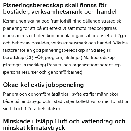
Planeringsberedskap skall finnas för
bostäder, verksamhetsmark och handel
Kommunen ska ha god framförhållning gällande strategisk
planering för att på ett effektivt sätt möta medborgarnas,
marknadens och den kommunala organisationens efterfrågan
och behov av bostäder, verksamhetsmark och handel. Viktiga
faktorer för en god planeringsberedskap är Strategisk
beredskap (ÖP, FÖP, program, riktlinjer) Markberedskap
(strategiska markköp) Resurs- och organisationsberedskap
(personalresurser och genomförbarhet)
Ökad kollektiv jobbpendling
Planera och genomföra åtgärder i syfte att fler människor
både på landsbygd och i stad väljer kollektiva former för att ta
sig till och från arbetsplatsen.
Minskade utsläpp i luft och vattendrag och
minskat klimatavtryck