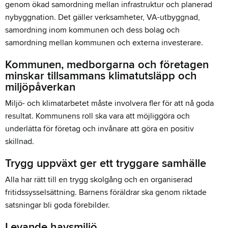
genom ökad samordning mellan infrastruktur och planerad
nybyggnation. Det gäller verksamheter, VA-utbyggnad,
samordning inom kommunen och dess bolag och
samordning mellan kommunen och externa investerare.
Kommunen, medborgarna och företagen
minskar tillsammans klimatutsläpp och
miljöpåverkan
Miljö- och klimatarbetet måste involvera fler för att nå goda
resultat. Kommunens roll ska vara att möjliggöra och
underlätta för företag och invånare att göra en positiv
skillnad.
Trygg uppväxt ger ett tryggare samhälle
Alla har rätt till en trygg skolgång och en organiserad
fritidssysselsättning. Barnens föräldrar ska genom riktade
satsningar bli goda förebilder.
Levande havsmiljö