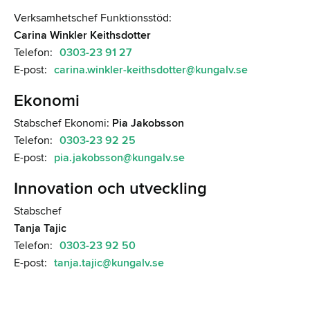
Verksamhetschef Funktionsstöd:
Carina Winkler Keithsdotter
Telefon:
0303-23 91 27
E-post:
carina.winkler-keithsdotter@kungalv.se
Ekonomi
Stabschef Ekonomi:
Pia Jakobsson
Telefon:
0303-23 92 25
E-post:
pia.jakobsson@kungalv.se
Innovation och utveckling
Stabschef
Tanja Tajic
Telefon:
0303-23 92 50
E-post:
tanja.tajic@kungalv.se