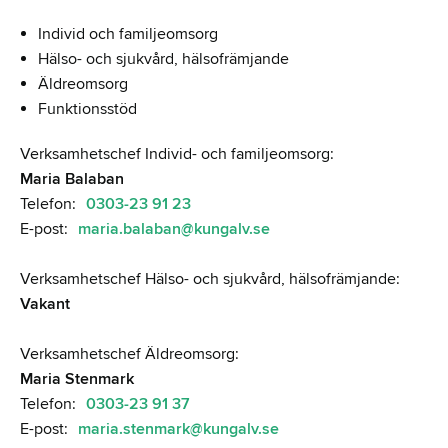
Individ och familjeomsorg
Hälso- och sjukvård, hälsofrämjande
Äldreomsorg
Funktionsstöd
Verksamhetschef Individ- och familjeomsorg:
Maria Balaban
Telefon:
0303-23 91 23
E-post:
maria.balaban@kungalv.se
Verksamhetschef Hälso- och sjukvård, hälsofrämjande:
Vakant
Verksamhetschef Äldreomsorg:
Maria Stenmark
Telefon:
0303-23 91 37
E-post:
maria.stenmark@kungalv.se