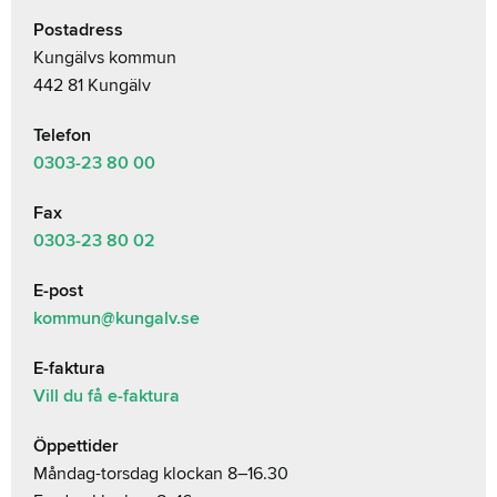
Postadress
Kungälvs kommun
442 81 Kungälv
Telefon
0303-23
80 00
Fax
0303-23 80 02
E-post
kommun@kungalv.se
E-faktura
Vill du få e-faktura
Öppettider
Måndag-torsdag klockan 8–16.30