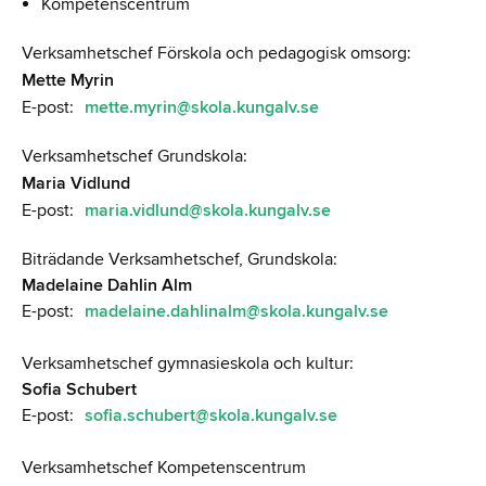
Kompetenscentrum
Verksamhetschef
Förskola och pedagogisk omsorg:
Mette Myrin
E-post:
mette.myrin@skola.kungalv.se
Verksamhetschef Grundskola:
Maria Vidlund
E-post:
maria.vidlund@skola.kungalv.se
Biträdande Verksamhetschef, Grundskola:
Madelaine Dahlin Alm
E-post:
madelaine.dahlinalm@skola.kungalv.se
Verksamhetschef gymnasieskola och kultur:
Sofia Schubert
E-post:
sofia.schubert@skola.kungalv.se
Verksamhetschef Kompetenscentrum