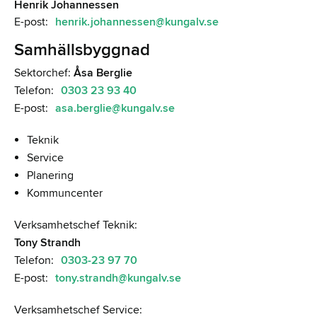
Henrik Johannessen
E-post:
henrik.johannessen@kungalv.se
Samhällsbyggnad
Sektorchef:
Åsa Berglie
Telefon:
0303 23 93 40
E-post:
asa.berglie@kungalv.se
Teknik
Service
Planering
Kommuncenter
Verksamhetschef Teknik:
Tony Strandh
Telefon:
0303-23 97 70
E-post:
tony.strandh@kungalv.se
Verksamhetschef Service: