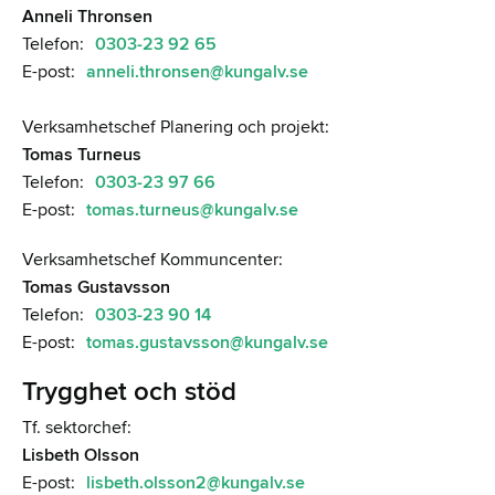
Anneli Thronsen
Telefon:
0303-23 92 65
E-post:
anneli.thronsen@kungalv.se
Verksamhetschef Planering och projekt:
Tomas Turneus
Telefon:
0303-23 97 66
E-post:
tomas.turneus@kungalv.se
Verksamhetschef Kommuncenter:
Tomas Gustavsson
Telefon:
0303-23 90 14
E-post:
tomas.gustavsson@kungalv.se
Trygghet och stöd
Tf. sektorchef:
Lisbeth Olsson
E-post:
lisbeth.olsson2@kungalv.se