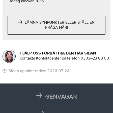
Fredag klockan 8–16
LÄMNA SYNPUNKTER ELLER STÄLL EN
FRÅGA HÄR!
HJÄLP OSS FÖRBÄTTRA DEN HÄR SIDAN
Kontakta Kontaktcenter på telefon 0303–23 80 00
Sidan uppdaterades:
2026-07-24
GENVÄGAR
Karta