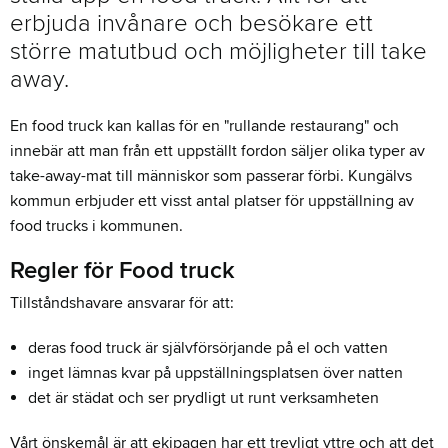
erbjuda invånare och besökare ett
större matutbud och möjligheter till take
away.
En food truck kan kallas för en "rullande restaurang" och
innebär att man från ett uppställt fordon säljer olika typer av
take-away-mat till människor som passerar förbi. Kungälvs
kommun erbjuder ett visst antal platser för uppställning av
food trucks i kommunen.
Regler för Food truck
Tillståndshavare ansvarar för att:
deras food truck är självförsörjande på el och vatten
inget lämnas kvar på uppställningsplatsen över natten
det är städat och ser prydligt ut runt verksamheten
Vårt önskemål är att ekipagen har ett trevligt yttre och att det