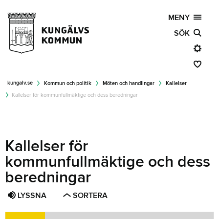
MENY
SÖK
kungalv.se
Kommun och politik
Möten och handlingar
Kallelser
Kallelser för kommunfullmäktige och dess beredningar
Kallelser för
kommunfullmäktige och dess
beredningar
LYSSNA
SORTERA