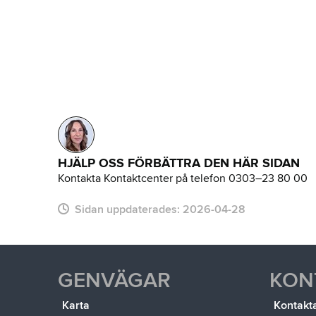
HJÄLP OSS FÖRBÄTTRA DEN HÄR SIDAN
Kontakta Kontaktcenter på telefon 0303–23 80 00
Sidan uppdaterades:
2026-04-28
GENVÄGAR
KON
Karta
Kontakt