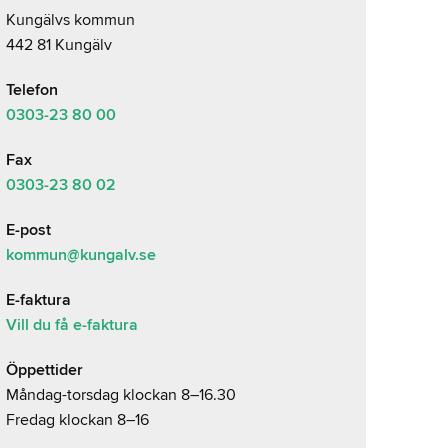
Kungälvs kommun
442 81 Kungälv
Telefon
0303-23
80 00
Fax
0303-23 80 02
E-post
kommun@kungalv.se
E-faktura
Vill du få e-faktura
Öppettider
Måndag-torsdag klockan 8–16.30
Fredag klockan 8–16