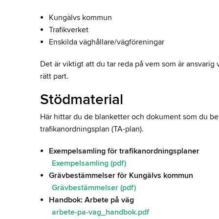
Kungälvs kommun
Trafikverket
Enskilda väghållare/vägföreningar
Det är viktigt att du tar reda på vem som är ansvarig
rätt part.
Stödmaterial
Här hittar du de blanketter och dokument som du beh
trafikanordningsplan (TA-plan).
Exempelsamling för trafikanordningsplaner
Exempelsamling (pdf)
Grävbestämmelser för Kungälvs kommun
Grävbestämmelser (pdf)
Handbok: Arbete på väg
arbete-pa-vag_handbok.pdf