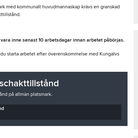
atsmark med kommunalt huvudmannaskap krävs en granskad
tillstånd.
ara inne senast 10 arbetsdagar innan arbetet påbörjas.
 du starta arbetet efter överenskommelse med Kungälvs
schakttillstånd
ånd på allmän platsmark.
nd