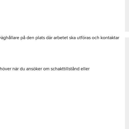
 väghållare på den plats där arbetet ska utföras och kontaktar
över när du ansöker om schakttillstånd eller