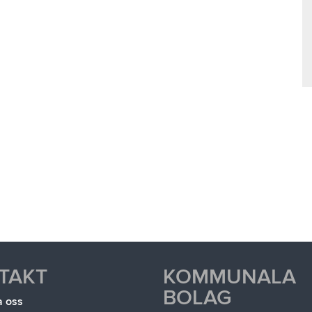
TAKT
KOMMUNALA
BOLAG
a oss