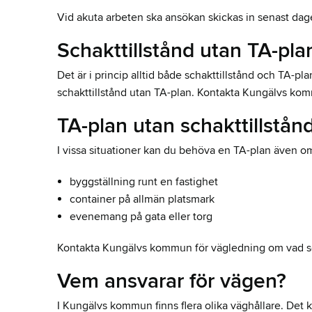
Vid akuta arbeten ska ansökan skickas in senast dagen
Schakttillstånd utan TA-pla
Det är i princip alltid både schakttillstånd och TA-pl
schakttillstånd utan TA-plan. Kontakta Kungälvs kommu
TA-plan utan schakttillstån
I vissa situationer kan du behöva en TA-plan även om
byggställning runt en fastighet
container på allmän platsmark
evenemang på gata eller torg
Kontakta Kungälvs kommun för vägledning om vad so
Vem ansvarar för vägen?
I Kungälvs kommun finns flera olika väghållare. Det k