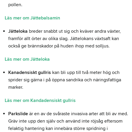
pollen.
Läs mer om Jättebalsamin
Jätteloka
breder snabbt ut sig och kväver andra växter,
framför allt örter av olika slag. Jättelokans växtsaft kan
också ge brännskador på huden ihop med solljus.
Läs mer om Jätteloka
Kanadensiskt gullris
kan bli upp till två meter hög och
sprider sig gärna i på öppna sandrika och näringsfattiga
marker.
Läs mer om Kandadensiskt gullris
Parkslide
är en av de svåraste invasiva arter att bli av med.
Gräv inte upp den själv och använd inte röjsåg eftersom
felaktig hantering kan innebära större spridning i