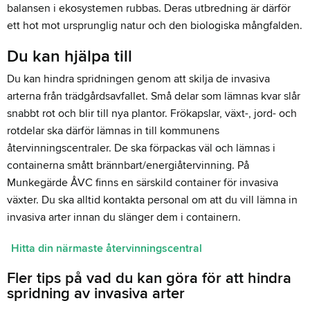
balansen i ekosystemen rubbas. Deras utbredning är därför
ett hot mot ursprunglig natur och den biologiska mångfalden.
Du kan hjälpa till
Du kan hindra spridningen genom att skilja de invasiva
arterna från trädgårdsavfallet. Små delar som lämnas kvar slår
snabbt rot och blir till nya plantor. Frökapslar, växt-, jord- och
rotdelar ska därför lämnas in till kommunens
återvinningscentraler. De ska förpackas väl och lämnas i
containerna smått brännbart/energiåtervinning. På
Munkegärde ÅVC finns en särskild container för invasiva
växter. Du ska alltid kontakta personal om att du vill lämna in
invasiva arter innan du slänger dem i containern.
Hitta din närmaste återvinningscentral
Fler tips på vad du kan göra för att hindra
spridning av invasiva arter