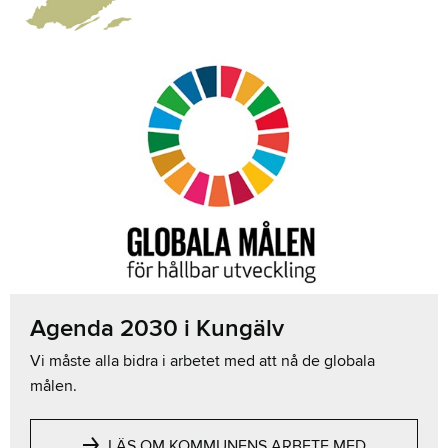
Agenda 2030 i Kungälv
Vi måste alla bidra i arbetet med att nå de globala
målen.
LÄS OM KOMMUNENS ARBETE MED