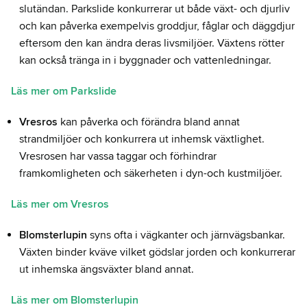
slutändan. Parkslide konkurrerar ut både växt- och djurliv
och kan påverka exempelvis groddjur, fåglar och däggdjur
eftersom den kan ändra deras livsmiljöer. Växtens rötter
kan också tränga in i byggnader och vattenledningar.
Läs mer om Parkslide
Vresros
kan påverka och förändra bland annat
strandmiljöer och konkurrera ut inhemsk växtlighet.
Vresrosen har vassa taggar och förhindrar
framkomligheten och säkerheten i dyn-och kustmiljöer.
Läs mer om Vresros
Blomsterlupin
syns ofta i vägkanter och järnvägsbankar.
Växten binder kväve vilket gödslar jorden och konkurrerar
ut inhemska ängsväxter bland annat.
Läs mer om Blomsterlupin