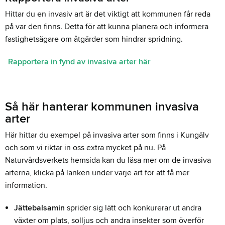
Hittar du en invasiv art är det viktigt att kommunen får reda
på var den finns. Detta för att kunna planera och informera
fastighetsägare om åtgärder som hindrar spridning.
Rapportera in fynd av invasiva arter här
Så här hanterar kommunen invasiva
arter
Här hittar du exempel på invasiva arter som finns i Kungälv
och som vi riktar in oss extra mycket på nu. På
Naturvårdsverkets hemsida kan du läsa mer om de invasiva
arterna, klicka på länken under varje art för att få mer
information.
Jättebalsamin
sprider sig lätt och konkurerar ut andra
växter om plats, solljus och andra insekter som överför