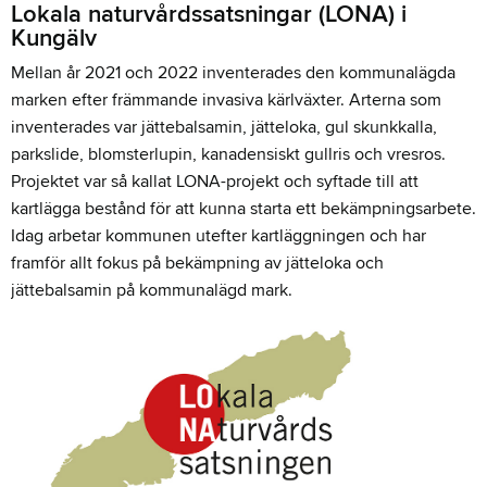
Lokala naturvårdssatsningar (LONA) i
Kungälv
Mellan år 2021 och 2022 inventerades den kommunalägda
marken efter främmande invasiva kärlväxter. Arterna som
inventerades var jättebalsamin, jätteloka, gul skunkkalla,
parkslide, blomsterlupin, kanadensiskt gullris och vresros.
Projektet var så kallat LONA-projekt och syftade till att
kartlägga bestånd för att kunna starta ett bekämpningsarbete.
Idag arbetar kommunen utefter kartläggningen och har
framför allt fokus på bekämpning av jätteloka och
jättebalsamin på kommunalägd mark.