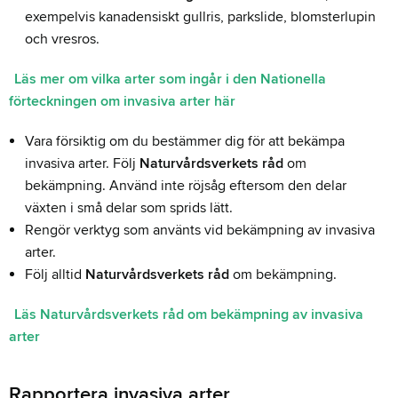
exempelvis kanadensiskt gullris, parkslide, blomsterlupin
och vresros.
Läs mer om vilka arter som ingår i den Nationella
förteckningen om invasiva arter här
Vara försiktig om du bestämmer dig för att bekämpa
invasiva arter. Följ
Naturvårdsverkets råd
om
bekämpning. Använd inte röjsåg eftersom den delar
växten i små delar som sprids lätt.
Rengör verktyg som använts vid bekämpning av invasiva
arter.
Följ alltid
Naturvårdsverkets råd
om bekämpning.
Läs Naturvårdsverkets råd om bekämpning av invasiva
arter
Rapportera invasiva arter