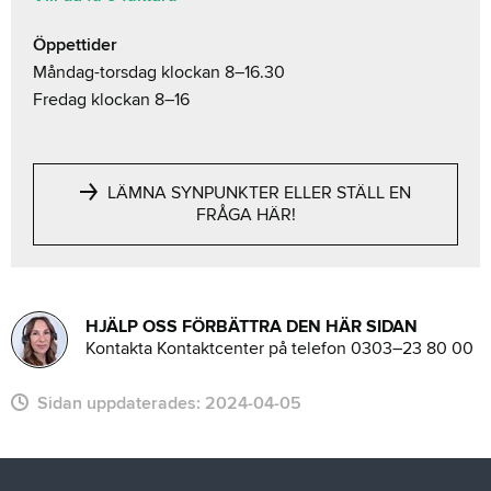
Öppettider
Måndag-torsdag klockan 8–16.30
Fredag klockan 8–16
LÄMNA SYNPUNKTER ELLER STÄLL EN
FRÅGA HÄR!
HJÄLP OSS FÖRBÄTTRA DEN HÄR SIDAN
Kontakta Kontaktcenter på telefon 0303–23 80 00
Sidan uppdaterades:
2024-04-05