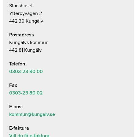
Stadshuset
Ytterbyvägen 2
442 30 Kungälv
Postadress
Kungälvs kommun
442 81 Kungälv
Telefon
0303-23
80 00
Fax
0303-23 80 02
E-post
kommun@kungalv.se
E-faktura
Vill du få e-faktura