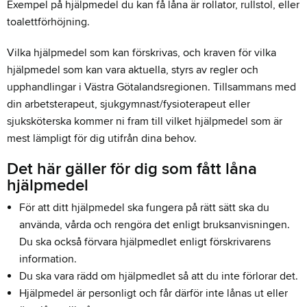
Exempel på hjälpmedel du kan få låna är rollator, rullstol, eller
toalettförhöjning.
Vilka hjälpmedel som kan förskrivas, och kraven för vilka
hjälpmedel som kan vara aktuella, styrs av regler och
upphandlingar i Västra Götalandsregionen. Tillsammans med
din arbetsterapeut, sjukgymnast/fysioterapeut eller
sjuksköterska kommer ni fram till vilket hjälpmedel som är
mest lämpligt för dig utifrån dina behov.
Det här gäller för dig som fått låna
hjälpmedel
För att ditt hjälpmedel ska fungera på rätt sätt ska du
använda, vårda och rengöra det enligt bruksanvisningen.
Du ska också förvara hjälpmedlet enligt förskrivarens
information.
Du ska vara rädd om hjälpmedlet så att du inte förlorar det.
Hjälpmedel är personligt och får därför inte lånas ut eller