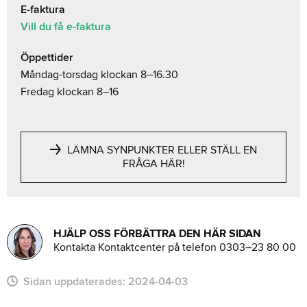
E-faktura
Vill du få e-faktura
Öppettider
Måndag-torsdag klockan 8–16.30
Fredag klockan 8–16
LÄMNA SYNPUNKTER ELLER STÄLL EN
FRÅGA HÄR!
HJÄLP OSS FÖRBÄTTRA DEN HÄR SIDAN
Kontakta Kontaktcenter på telefon 0303–23 80 00
Sidan uppdaterades:
2024-04-03