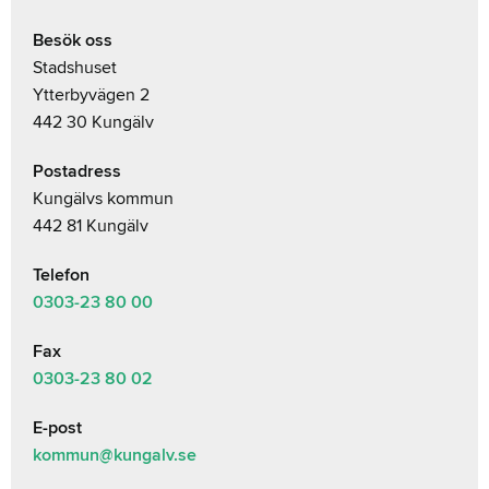
Besök oss
Stadshuset
Ytterbyvägen 2
442 30 Kungälv
Postadress
Kungälvs kommun
442 81 Kungälv
Telefon
0303-23
80 00
Fax
0303-23 80 02
E-post
kommun@kungalv.se