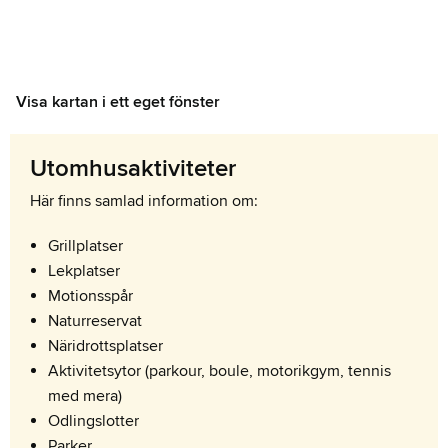
Visa kartan i ett eget fönster
Utomhusaktiviteter
Här finns samlad information om:
Grillplatser
Lekplatser
Motionsspår
Naturreservat
Näridrottsplatser
Aktivitetsytor (parkour, boule, motorikgym, tennis
med mera)
Odlingslotter
Parker