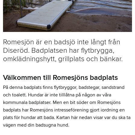
Romesjön är en badsjö inte långt från
Diseröd. Badplatsen har flytbrygga,
omklädningshytt, grillplats och bänkar.
Välkommen till Romesjöns badplats
På denna badplats finns flytbryggor, badstegar, sandstrand
och toalett. Hundar är inte tilllåtna på någon av våra
kommunala badplatser. Men en bit söder om Romesjöns
badplats har Romesjöns intresseförening gjort iordning en
plats för hundar att bada. Kartan här nedan visar var du ska ta
vägen med din badsugna hund.